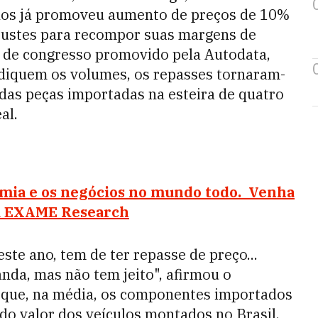
ículos já promoveu aumento de preços de 10%
ajustes para recompor suas margens de
ta de congresso promovido pela Autodata,
udiquem os volumes, os
repasses
tornaram-
 das peças importadas na esteira de quatro
al.
ia e os negócios no mundo todo. Venha
a EXAME Research
te ano, tem de ter repasse de preço...
nda, mas não tem jeito", afirmou o
 que, na média, os componentes importados
 valor dos veículos montados no Brasil.