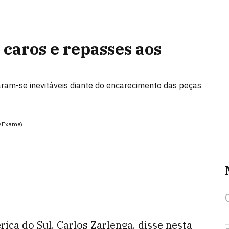
 caros e repasses aos
ram-se inevitáveis diante do encarecimento das peças
s/Exame)
ca do Sul, Carlos Zarlenga, disse nesta