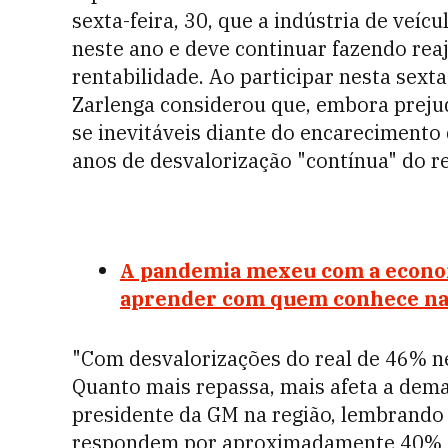
sexta-feira, 30, que a indústria de ve
neste ano e deve continuar fazendo re
rentabilidade. Ao participar nesta sex
Zarlenga considerou que, embora prej
se inevitáveis diante do encarecimento
anos de desvalorização "contínua" do re
A pandemia mexeu com a econom
aprender com quem conhece n
"Com desvalorizações do real de 46% nes
Quanto mais repassa, mais afeta a dema
presidente da GM na região, lembrando
respondem por aproximadamente 40% do