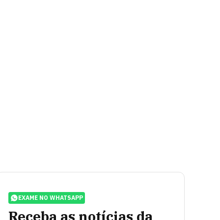
EXAME NO WHATSAPP
Receba as notícias da