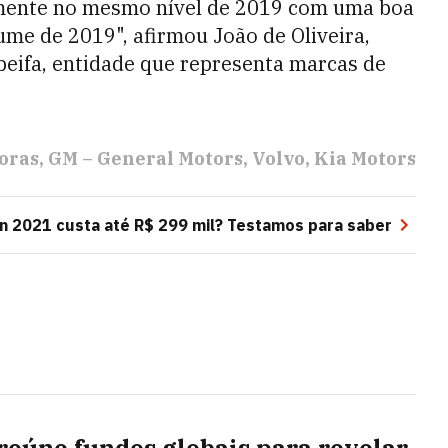
mente no mesmo nível de 2019 com uma boa
ume de 2019", afirmou João de Oliveira,
Abeifa, entidade que representa marcas de
oras
GM – General Motors
Volvo
Kia Motors
n 2021 custa até R$ 299 mil? Testamos para saber