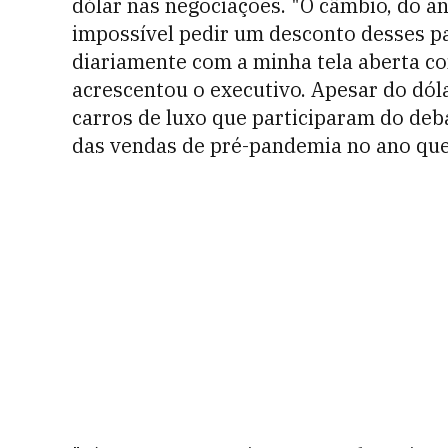
dólar nas negociações. "O câmbio, do a
impossível pedir um desconto desses par
diariamente com a minha tela aberta co
acrescentou o executivo.
Apesar do dóla
carros de luxo que participaram do de
das vendas de pré-pandemia no ano qu