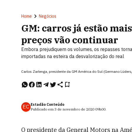
Home
Negócios
GM: carros já estão mais
preços vão continuar
Embora prejudiquem os volumes, os repasses torna
importadas na esteira da desvalorização do real
Carlos Zarlenga, presidente da GM América do Sul (Germano Lüder
Estadão Conteúdo
EC
Publicado em
3 de novembro de 2020
09h00
.
O presidente da General Motors na Améri