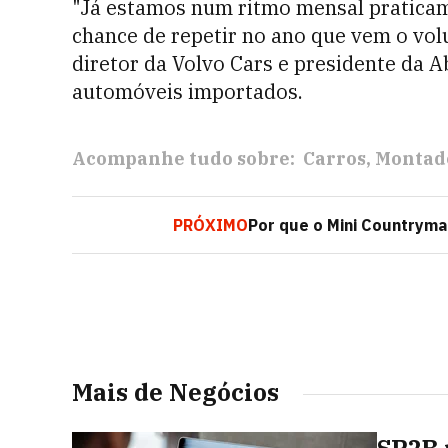
"Já estamos num ritmo mensal pratica
chance de repetir no ano que vem o vol
diretor da Volvo Cars e presidente da 
automóveis importados.
Acompanhe tudo sobre:
Carros
Montad
PRÓXIMO
Por que o Mini Countryma
Mais de Negócios