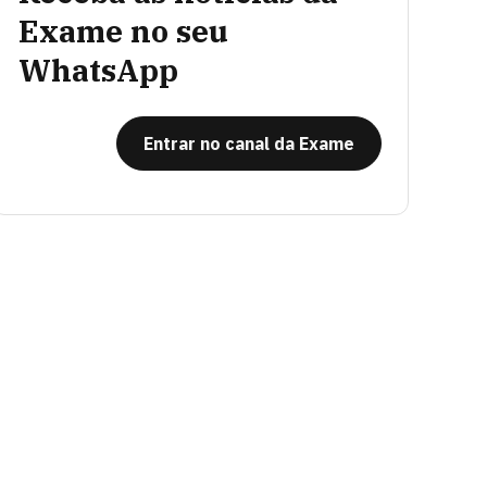
Exame no seu
WhatsApp
Entrar no canal da Exame