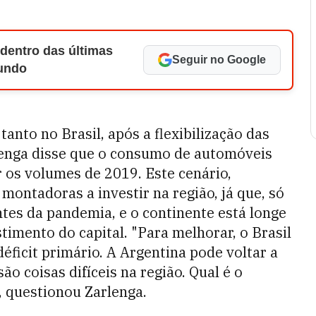
 dentro das últimas
Seguir no Google
Mundo
tanto no Brasil, após a flexibilização das
lenga disse que o consumo de automóveis
r os volumes de 2019.
Este cenário,
montadoras a investir na região, já que, só
ntes da pandemia, e o continente está longe
stimento do capital.
"Para melhorar, o Brasil
éficit primário. A Argentina pode voltar a
 coisas difíceis na região. Qual é o
", questionou Zarlenga.