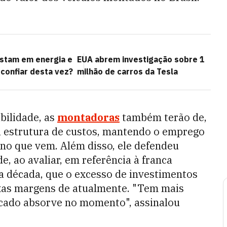
stam em energia e
EUA abrem investigação sobre 1
confiar desta vez?
milhão de carros da Tesla
bilidade, as
montadoras
também terão de,
a estrutura de custos, mantendo o emprego
no que vem. Além disso, ele defendeu
, ao avaliar, em referência à franca
a década, que o excesso de investimentos
xas margens de atualmente. "
Tem mais
cado absorve no momento", assinalou