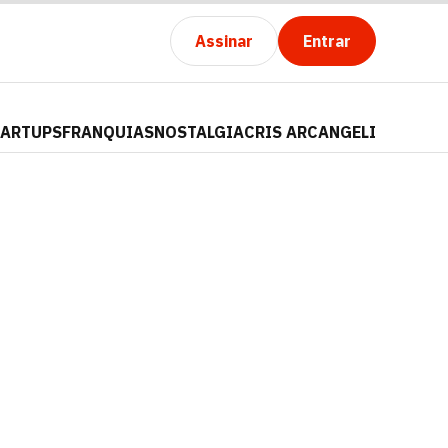
Assinar
Entrar
TARTUPS
FRANQUIAS
NOSTALGIA
CRIS ARCANGELI