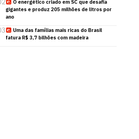
02
O energético criado em SC que desafia
gigantes e produz 205 milhões de litros por
ano
03
Uma das famílias mais ricas do Brasil
fatura R$ 3,7 bilhões com madeira