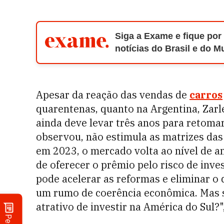
Siga a Exame e fique por
notícias do Brasil e do 
Apesar da reação das vendas de
carros
quarentenas, quanto na Argentina, Zar
ainda deve levar três anos para retoma
observou, não estimula as matrizes das 
em 2023, o mercado volta ao nível de a
de oferecer o prêmio pelo risco de inve
pode acelerar as reformas e eliminar o d
um rumo de coerência econômica. Mas são
atrativo de investir na América do Sul?