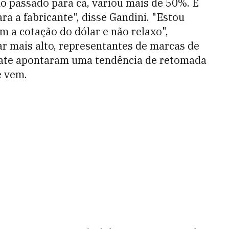
no passado para cá, variou mais de 50%. É
a a fabricante", disse Gandini. "Estou
m a cotação do dólar e não relaxo",
r mais alto, representantes de marcas de
bate apontaram uma tendência de retomada
e vem.