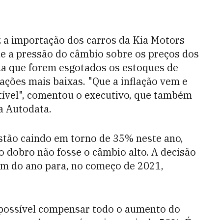
z a importação dos carros da Kia Motors
que a pressão do câmbio sobre os preços dos
a que forem esgotados os estoques de
ções mais baixas. "Que a inflação vem e
utível", comentou o executivo, que também
a Autodata.
stão caindo em torno de 35% neste ano,
o dobro não fosse o câmbio alto. A decisão
fim do ano para, no começo de 2021,
mpossível compensar todo o aumento do