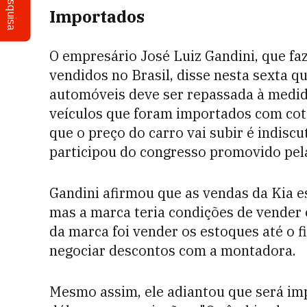
Pesquisa
Importados
O empresário José Luiz Gandini, que fa
vendidos no Brasil, disse nesta sexta 
automóveis deve ser repassada à medid
veículos que foram importados com cota
que o preço do carro vai subir é indisc
participou do congresso promovido pel
Gandini afirmou que as vendas da Kia e
mas a marca teria condições de vender 
da marca foi vender os estoques até o 
negociar descontos com a montadora.
Mesmo assim, ele adiantou que será i