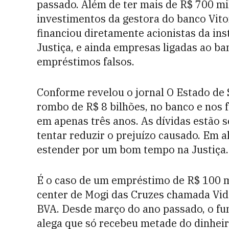
passado. Além de ter mais de R$ 700 mi
investimentos da gestora do banco Vit
financiou diretamente acionistas da ins
Justiça, e ainda empresas ligadas ao ba
empréstimos falsos.
Conforme revelou o jornal O Estado de 
rombo de R$ 8 bilhões, no banco e nos
em apenas três anos. As dívidas estão 
tentar reduzir o prejuízo causado. Em a
estender por um bom tempo na Justiça.
É o caso de um empréstimo de R$ 100 mi
center de Mogi das Cruzes chamada Vid
BVA. Desde março do ano passado, o fun
alega que só recebeu metade do dinheir