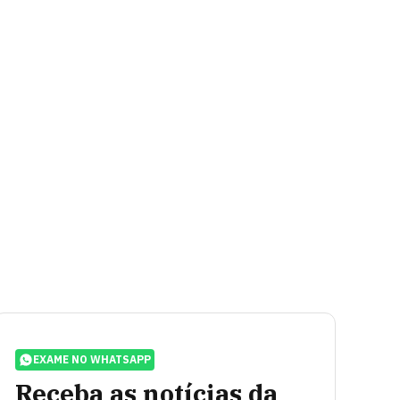
EXAME NO WHATSAPP
Receba as notícias da