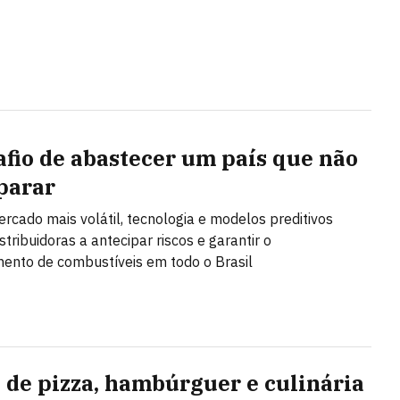
afio de abastecer um país que não
parar
cado mais volátil, tecnologia e modelos preditivos
tribuidoras a antecipar riscos e garantir o
ento de combustíveis em todo o Brasil
 de pizza, hambúrguer e culinária