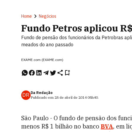
Home
Negócios
Fundo Petros aplicou R$
Fundo de pensão dos funcionários da Petrobras apli
meados do ano passado
EXAME.com (EXAME.com)
Da Redação
DR
Publicado em
28 de abril de 2014
08h40
.
São Paulo - O fundo de pensão dos funci
menos R$ 1 bilhão no banco
BVA
, em l