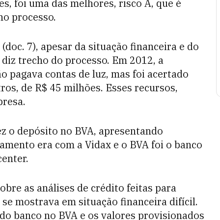
s, foi uma das melhores, risco A, que é
no processo.
' (doc. 7), apesar da situação financeira e do
diz trecho do processo. Em 2012, a
o pagava contas de luz, mas foi acertado
os, de R$ 45 milhões. Esses recursos,
presa.
fez o depósito no BVA, apresentando
amento era com a Vidax e o BVA foi o banco
center.
obre as análises de crédito feitas para
e mostrava em situação financeira difícil.
o banco no BVA e os valores provisionados