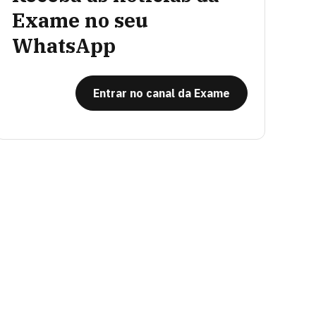
Exame no seu
WhatsApp
Entrar no canal da Exame