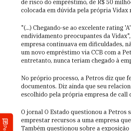
de risco do empréstimo, de R$ 50 milhõe
colocada em dúvida pela própria Vidax 
"(...) Chegando-se ao excelente rating 'A
endividamento preocupantes da Vidax", 
empresa continuava em dificuldades, nã
um novo empréstimo via CCB com a Petr
entretanto, nunca teriam chegado à em
No próprio processo, a Petros diz que 
documentos. Diz ainda que seu relacion
escolhido pela própria empresa de call 
O jornal O Estado questionou a Petros s
emprestar recursos a uma empresa que s
Também questionou sobre a exposição d