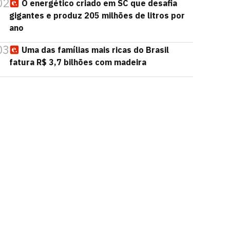
02
O energético criado em SC que desafia
gigantes e produz 205 milhões de litros por
ano
03
Uma das famílias mais ricas do Brasil
fatura R$ 3,7 bilhões com madeira