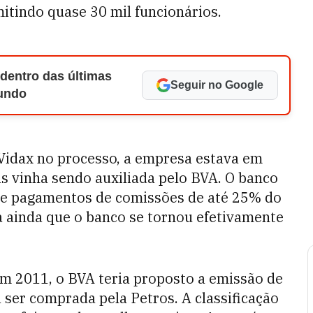
mitindo quase 30 mil funcionários.
 dentro das últimas
Seguir no Google
Mundo
 Vidax no processo, a empresa estava em
as vinha sendo auxiliada pelo BVA. O banco
de pagamentos de comissões de até 25% do
a ainda que o banco se tornou efetivamente
em 2011, o BVA teria proposto a emissão de
 ser comprada pela Petros. A classificação