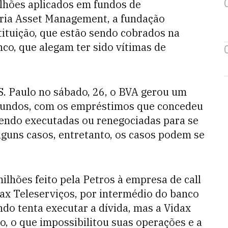
lhões aplicados em fundos de
oria Asset Management, a fundação
tituição, que estão sendo cobrados na
nco, que alegam ter sido vítimas de
S. Paulo no sábado, 26, o BVA gerou um
 fundos, com os empréstimos que concedeu
sendo executadas ou renegociadas para se
lguns casos, entretanto, os casos podem se
lhões feito pela Petros à empresa de call
ax Teleserviços, por intermédio do banco
do tenta executar a dívida, mas a Vidax
o, o que impossibilitou suas operações e a