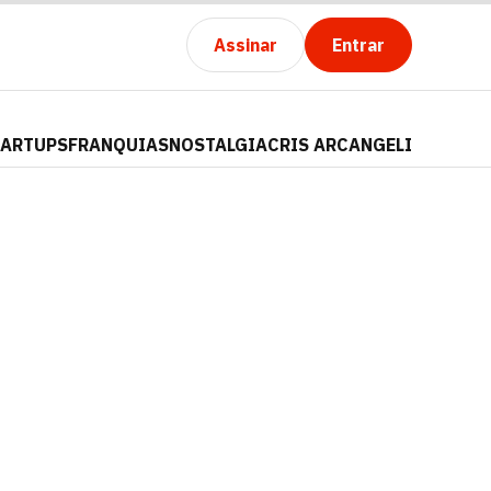
Assinar
Entrar
TARTUPS
FRANQUIAS
NOSTALGIA
CRIS ARCANGELI