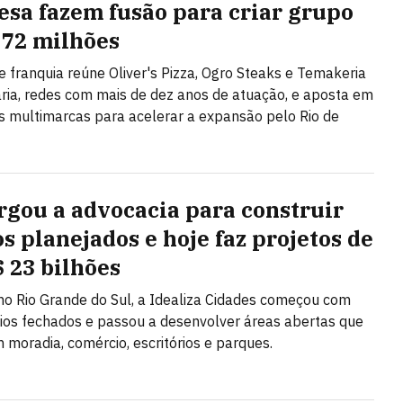
esa fazem fusão para criar grupo
 72 milhões
e franquia reúne Oliver's Pizza, Ogro Steaks e Temakeria
ária, redes com mais de dez anos de atuação, e aposta em
 multimarcas para acelerar a expansão pelo Rio de
argou a advocacia para construir
os planejados e hoje faz projetos de
$ 23 bilhões
o Rio Grande do Sul, a Idealiza Cidades começou com
os fechados e passou a desenvolver áreas abertas que
moradia, comércio, escritórios e parques.