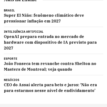
BRASIL
Super El Niño: fenômeno climático deve
pressionar inflação em 2027
INTELIGÊNCIA ARTIFICIAL
OpenAI prepara entrada no mercado de
hardware com dispositivo de IA previsto para
2027
ESPORTE
João Fonseca tem revanche contra Shelton no
Masters de Montreal; veja quando
NEGÓCIOS
CEO do Assaí alerta para bets e juros: ‘Não era
para estarmos nesse nível de endividamento’