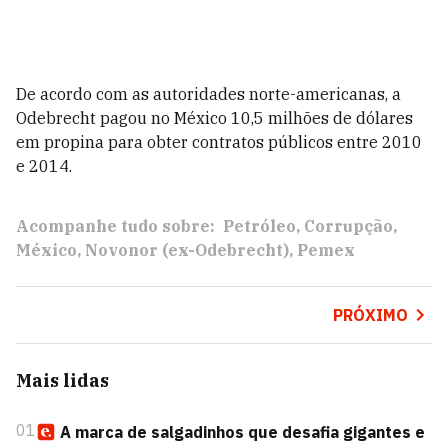
De acordo com as autoridades norte-americanas, a
Odebrecht pagou no México 10,5 milhões de dólares
em propina para obter contratos públicos entre 2010
e 2014.
Acompanhe tudo sobre:
Petróleo
Corrupção
México
Novonor (ex-Odebrecht)
Pemex
PRÓXIMO
Mais lidas
01
A marca de salgadinhos que desafia gigantes e