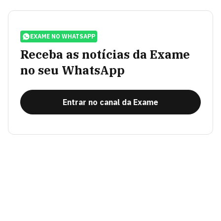
EXAME NO WHATSAPP
Receba as notícias da Exame
no seu WhatsApp
Entrar no canal da Exame