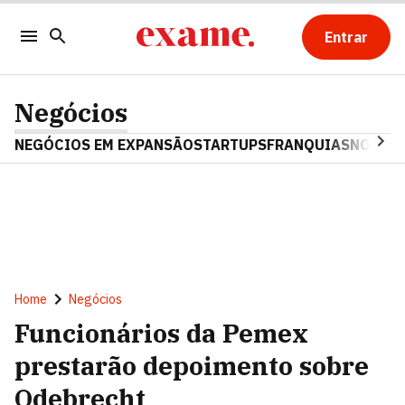
Entrar
Negócios
NEGÓCIOS EM EXPANSÃO
STARTUPS
FRANQUIAS
NOSTAL
Home
Negócios
Funcionários da Pemex
prestarão depoimento sobre
Odebrecht