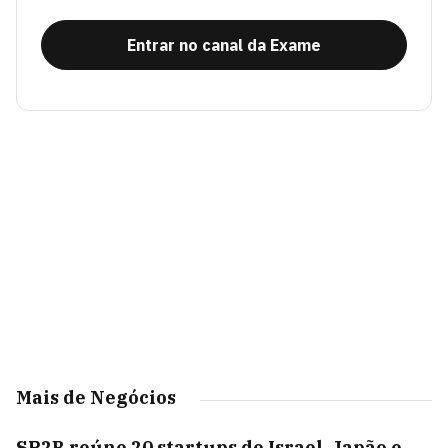
Entrar no canal da Exame
Mais de Negócios
SP2B reúne 20 startups de Israel, Japão e