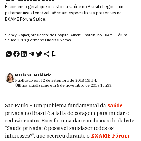
É consenso geral que o custo da saúde no Brasil chegou a um
patamar insustentável, afirmam especialistas presentes no
EXAME Fórum Saúde.
Sidney Klajner, presidente do Hospital Albert Einstein, no EXAME Fórum
Saúde 2018 (Germano Lüders/Exame)
Mariana Desidério
Publicado em
12 de setembro de 2018
13h14
.
Última atualização em
5 de novembro de 2019
15h33
.
São Paulo – Um problema fundamental da
saúde
privada no Brasil é a falta de coragem para mudar e
reduzir custos. Essa foi uma das conclusões do debate
“Saúde privada: é possível satisfazer todos os
interesses?”, que ocorreu durante o
EXAME Fórum