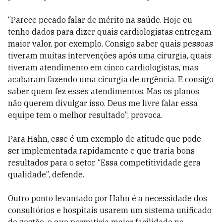
“Parece pecado falar de mérito na saúde. Hoje eu
tenho dados para dizer quais cardiologistas entregam
maior valor, por exemplo. Consigo saber quais pessoas
tiveram muitas intervenções após uma cirurgia, quais
tiveram atendimento em cinco cardiologistas, mas
acabaram fazendo uma cirurgia de urgência. E consigo
saber quem fez esses atendimentos. Mas os planos
não querem divulgar isso. Deus me livre falar essa
equipe tem o melhor resultado”, provoca.
Para Hahn, esse é um exemplo de atitude que pode
ser implementada rapidamente e que traria bons
resultados para o setor. “Essa competitividade gera
qualidade”, defende.
Outro ponto levantado por Hahn é a necessidade dos
consultórios e hospitais usarem um sistema unificado