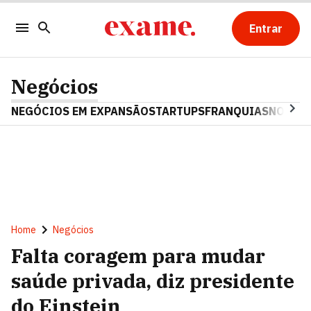
Entrar
Negócios
NEGÓCIOS EM EXPANSÃO
STARTUPS
FRANQUIAS
NOSTAL
Home
Negócios
Falta coragem para mudar
saúde privada, diz presidente
do Einstein