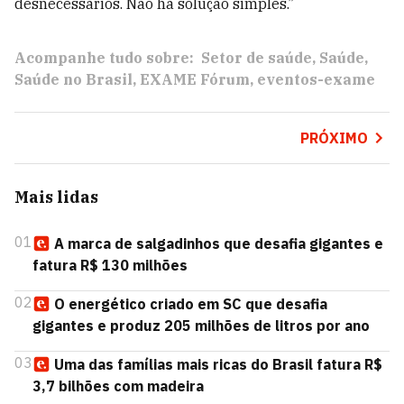
desnecessários. Não há solução simples.”
Acompanhe tudo sobre:
Setor de saúde
Saúde
Saúde no Brasil
EXAME Fórum
eventos-exame
PRÓXIMO
Mais lidas
01
A marca de salgadinhos que desafia gigantes e
fatura R$ 130 milhões
02
O energético criado em SC que desafia
gigantes e produz 205 milhões de litros por ano
03
Uma das famílias mais ricas do Brasil fatura R$
3,7 bilhões com madeira