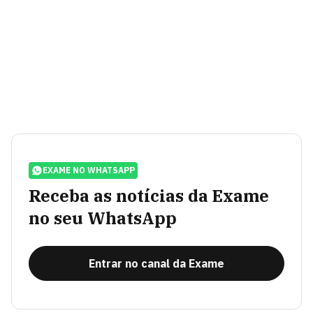
EXAME NO WHATSAPP
Receba as notícias da Exame
no seu WhatsApp
Entrar no canal da Exame