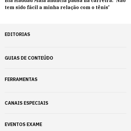
Bia Haddad Maia anuncia pausa na carreira: 'Não
tem sido fácil a minha relação com o tênis'
EDITORIAS
GUIAS DE CONTEÚDO
FERRAMENTAS
CANAIS ESPECIAIS
EVENTOS EXAME