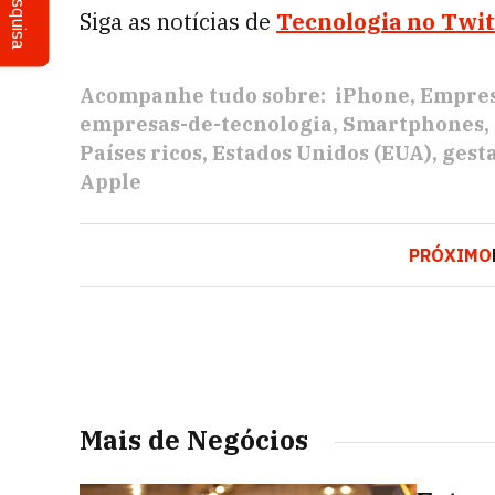
Pesquisa
Siga as notícias de
Tecnologia no Twit
Acompanhe tudo sobre:
iPhone
Empre
empresas-de-tecnologia
Smartphones
Países ricos
Estados Unidos (EUA)
gest
Apple
PRÓXIMO
Mais de Negócios