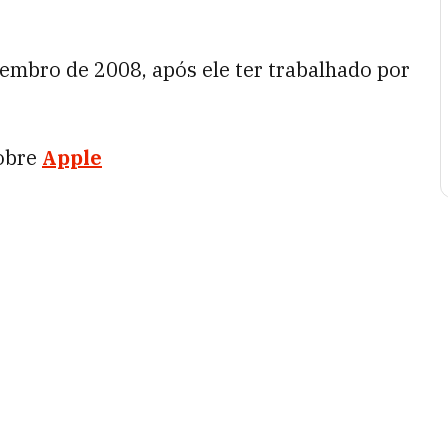
mbro de 2008, após ele ter trabalhado por
obre
Apple