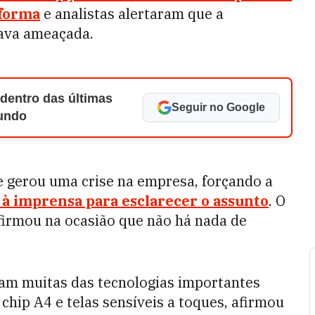
 forma
e analistas alertaram que a
tava ameaçada.
 dentro das últimas
Seguir no Google
Mundo
 gerou uma crise na empresa, forçando a
 à imprensa para esclarecer o assunto
. O
firmou na ocasião que não há nada de
riam muitas das tecnologias importantes
chip A4 e telas sensíveis a toques, afirmou