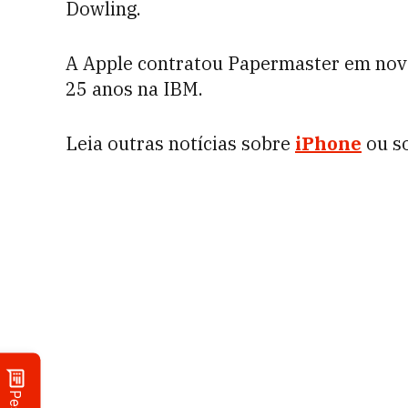
Dowling.
A Apple contratou Papermaster em nove
25 anos na IBM.
Leia outras notícias sobre
iPhone
ou s