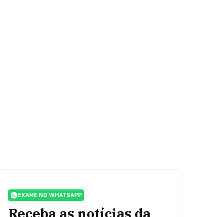
EXAME NO WHATSAPP
Receba as notícias da