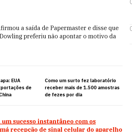
firmou a saída de Papermaster e disse que
Dowling preferiu não apontar o motivo da
capa: EUA
Como um surto fez laboratório
portações de
receber mais de 1.500 amostras
China
de fezes por dia
 um sucesso instantâneo com os
 má recepção de sinal celular do aparelho