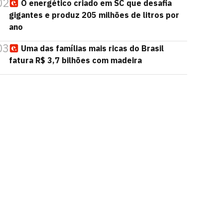
02
O energético criado em SC que desafia
gigantes e produz 205 milhões de litros por
ano
03
Uma das famílias mais ricas do Brasil
fatura R$ 3,7 bilhões com madeira