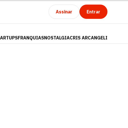
Assinar
Entrar
TARTUPS
FRANQUIAS
NOSTALGIA
CRIS ARCANGELI