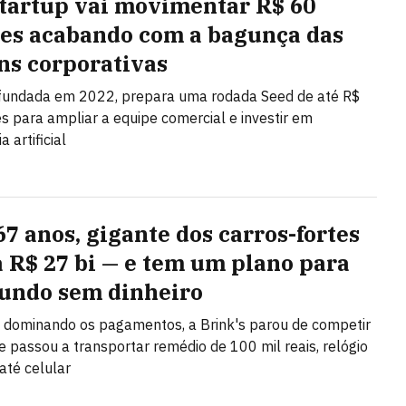
startup vai movimentar R$ 60
es acabando com a bagunça das
ns corporativas
 fundada em 2022, prepara uma rodada Seed de até R$
s para ampliar a equipe comercial e investir em
a artificial
67 anos, gigante dos carros-fortes
a R$ 27 bi — e tem um plano para
ndo sem dinheiro
 dominando os pagamentos, a Brink's parou de competir
 e passou a transportar remédio de 100 mil reais, relógio
até celular