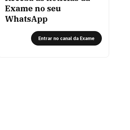
Exame no seu
WhatsApp
Entrar no canal da Exame