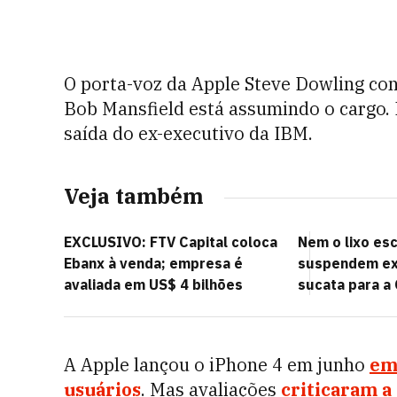
O porta-voz da Apple Steve Dowling con
Bob Mansfield está assumindo o cargo. 
saída do ex-executivo da IBM.
Veja também
EXCLUSIVO: FTV Capital coloca
Nem o lixo es
Ebanx à venda; empresa é
suspendem ex
avaliada em US$ 4 bilhões
sucata para a 
A Apple lançou o iPhone 4 em junho
em
usuários
. Mas avaliações
criticaram a