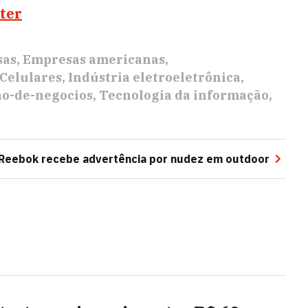
ter
sas
Empresas americanas
Celulares
Indústria eletroeletrônica
ao-de-negocios
Tecnologia da informação
Reebok recebe advertência por nudez em outdoor