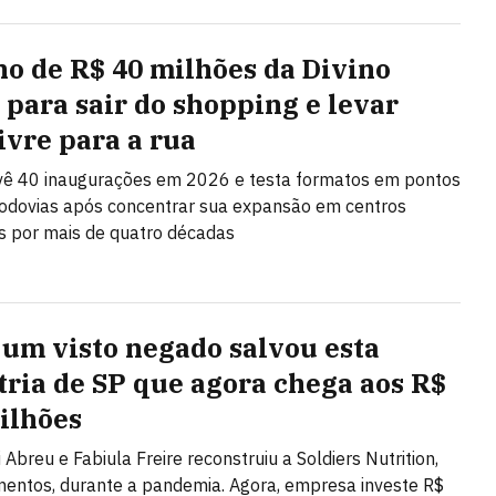
no de R$ 40 milhões da Divino
 para sair do shopping e levar
ivre para a rua
vê 40 inaugurações em 2026 e testa formatos em pontos
rodovias após concentrar sua expansão em centros
s por mais de quatro décadas
um visto negado salvou esta
tria de SP que agora chega aos R$
ilhões
 Abreu e Fabiula Freire reconstruiu a Soldiers Nutrition,
entos, durante a pandemia. Agora, empresa investe R$