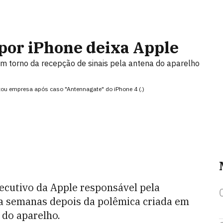
por iPhone deixa Apple
m torno da recepção de sinais pela antena do aparelho
xou empresa após caso "Antennagate" do iPhone 4 (.)
ecutivo da Apple responsável pela
a semanas depois da polêmica criada em
 do aparelho.