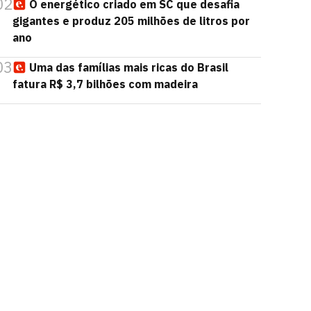
02
O energético criado em SC que desafia
gigantes e produz 205 milhões de litros por
ano
03
Uma das famílias mais ricas do Brasil
fatura R$ 3,7 bilhões com madeira