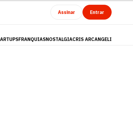
Assinar
Entrar
TARTUPS
FRANQUIAS
NOSTALGIA
CRIS ARCANGELI