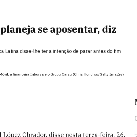
planeja se aposentar, diz
Latina disse-lhe ter a intenção de parar antes do fim
Móvil, a financeira Inbursa e o Grupo Carso (Chris Hondros/Getty Images)
 López Obrador, disse nesta terça-feira, 26,