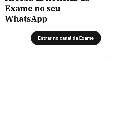
Exame no seu
WhatsApp
Entrar no canal da Exame