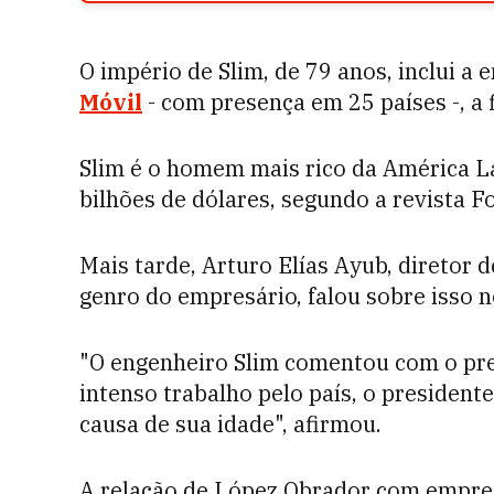
O império de Slim, de 79 anos, inclui 
Móvil
- com presença em 25 países -, a 
Slim é o homem mais rico da América L
bilhões de dólares, segundo a revista F
Mais tarde, Arturo Elías Ayub, diretor 
genro do empresário, falou sobre isso n
"O engenheiro Slim comentou com o pre
intenso trabalho pelo país, o president
causa de sua idade", afirmou.
A relação de López Obrador com empres