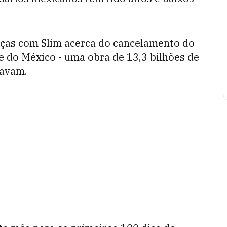
enças com Slim acerca do cancelamento do
 do México - uma obra de 13,3 bilhões de
pavam.