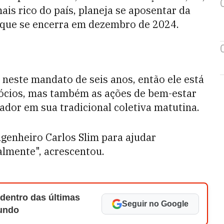
is rico do país, planeja se aposentar da
 que se encerra em dezembro de 2024.
o neste mandato de seis anos, então ele está
gócios, mas também as ações de bem-estar
ador em sua tradicional coletiva matutina.
genheiro Carlos Slim para ajudar
lmente", acrescentou.
 dentro das últimas
Seguir no Google
Mundo