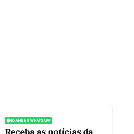
EXAME NO WHATSAPP
Receba as notícias da