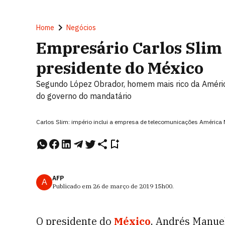
Home
Negócios
Empresário Carlos Slim 
presidente do México
Segundo López Obrador, homem mais rico da América 
do governo do mandatário
Carlos Slim: império inclui a empresa de telecomunicações América 
AFP
A
Publicado em
26 de março de 2019
15h00
.
O presidente do
México
, Andrés Manuel