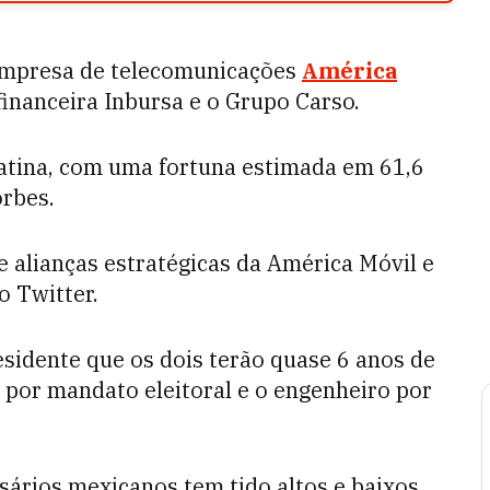
a empresa de telecomunicações
América
financeira Inbursa e o Grupo Carso.
atina, com uma fortuna estimada em 61,6
orbes.
de alianças estratégicas da América Móvil e
o Twitter.
sidente que os dois terão quase 6 anos de
e por mandato eleitoral e o engenheiro por
ários mexicanos tem tido altos e baixos