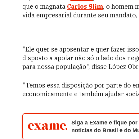
que o magnata
Carlos Slim
, o homem ma
vida empresarial durante seu mandato,
"Ele quer se aposentar e quer fazer iss
disposto a apoiar não só o lado dos ne
para nossa população", disse López Obr
"Temos essa disposição por parte do en
economicamente e também ajudar socia
Siga a Exame e fique por
notícias do Brasil e do 