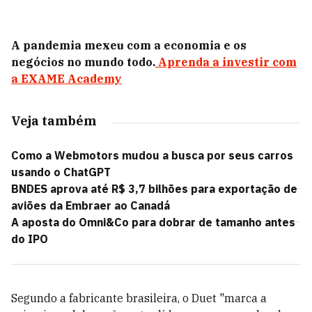
A pandemia mexeu com a economia e os
negócios no mundo todo.
Aprenda a investir com
a EXAME Academy
Veja também
Como a Webmotors mudou a busca por seus carros
usando o ChatGPT
BNDES aprova até R$ 3,7 bilhões para exportação de
aviões da Embraer ao Canadá
A aposta do Omni&Co para dobrar de tamanho antes
do IPO
Segundo a fabricante brasileira, o Duet "marca a