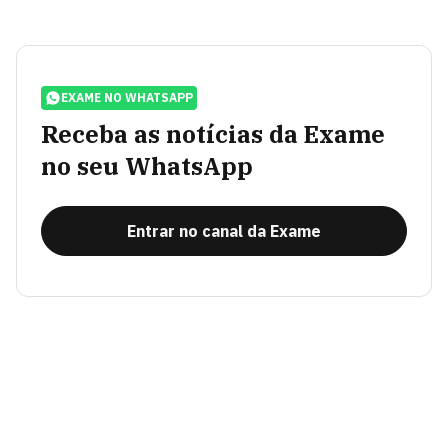
EXAME NO WHATSAPP
Receba as notícias da Exame
no seu WhatsApp
Entrar no canal da Exame