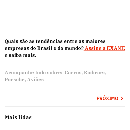
Quais são as tendências entre as maiores
empresas do Brasil e do mundo?
Assine a EXAME
e saiba mais.
Acompanhe tudo sobre:
Carros
Embraer
Porsche
Aviões
PRÓXIMO
Mais lidas