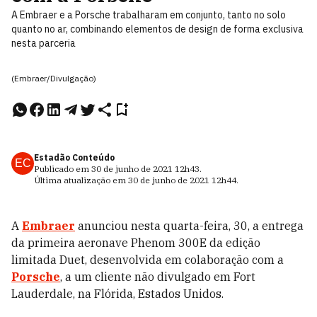
A Embraer e a Porsche trabalharam em conjunto, tanto no solo
quanto no ar, combinando elementos de design de forma exclusiva
nesta parceria
(Embraer/Divulgação)
Estadão Conteúdo
EC
Publicado em
30 de junho de 2021
12h43
.
Última atualização em
30 de junho de 2021
12h44
.
A
Embraer
anunciou nesta quarta-feira, 30, a entrega
da primeira aeronave Phenom 300E da edição
limitada Duet, desenvolvida em colaboração com a
Porsche
, a um cliente não divulgado em Fort
Lauderdale, na Flórida, Estados Unidos.