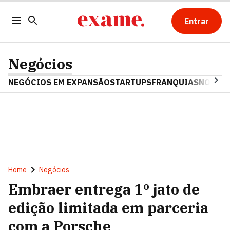
Entrar
Negócios
NEGÓCIOS EM EXPANSÃO
STARTUPS
FRANQUIAS
NOSTAL
Home
Negócios
Embraer entrega 1º jato de
edição limitada em parceria
com a Porsche