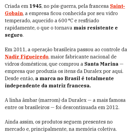
Criada em
1945
, no pós-guerra, pela francesa
Saint-
Gobain
, a empresa ficou conhecida por seu vidro
temperado, aquecido a 600 °C e resfriado
rapidamente, o que o tornava
mais resistente e
seguro
.
Em 2011, a operação brasileira passou ao controle da
Nadir Figueiredo
, maior fabricante nacional de
vidros domésticos, que comprou a
Santa Marina
—
empresa que produzia os itens da Duralex por aqui.
Desde então,
a marca no Brasil é totalmente
independente da matriz francesa.
A linha âmbar (marrom) da Duralex — a mais famosa
entre os brasileiros — foi descontinuada em 2012.
Ainda assim, os produtos seguem presentes no
mercado e, principalmente, na memória coletiva.