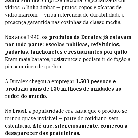
Santa Marina
, empresa nacional especializada em
vidros. A linha âmbar — pratos, copos e xícaras de
vidro marrom — virou referência de durabilidade e
presença garantida nas cozinhas da classe média.
Nos anos 1990,
os produtos da Duralex já estavam
por toda parte: escolas públicas, refeitórios,
padarias, lanchonetes e restaurantes por quilo.
Eram mais baratos, resistentes e podiam ir do fogão à
pia sem risco de quebra.
A Duralex chegou a empregar
1.500 pessoas e
produziu mais de 130 milhões de unidades ao
redor do mundo.
No Brasil, a popularidade era tanta que o produto se
tornou quase invisível — parte do cotidiano, sem
ostentação.
Até que, silenciosamente, começou a
desaparecer das prateleiras.