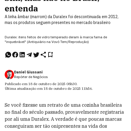
entenda
A linha âmbar (marrom) da Duralex foi descontinuada em 2012,
mas os produtos seguem presentes no mercado brasileiro
Duralex: itens feitos de vidro temperado deram à marca fama de
"inquebrável" (Antiquiário na Vovó Tem/Reprodução)
Daniel Giussani
Repórter de Negócios
Publicado em
18 de outubro de 2025
08h30
.
Última atualização em
18 de outubro de 2025
11h56
.
Se você fizesse um retrato de uma cozinha brasileira
no final do século passado, provavelmente registraria
por ali uma Duralex. A verdade é que poucas marcas
conseguiram ser tão onipresentes na vida dos