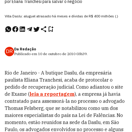
por Eliana Tranchesi para salvar o negócio
Villa Daslu: aluguel atrasado há meses e dívidas de R$ 400 milhões (.)
Da Redação
DR
Publicado em
10 de outubro de 2010
03h39
.
Rio de Janeiro - A butique Daslu, da empresária
paulista Eliana Tranchesi, acaba de protocolar o
pedido de recuperação judicial. Como adiantou o site
de Exame (
leia a reportagem
), a empresa já havia
contratado para assessorá-la no processo o advogado
Thomas Felsberg, que se notabilizou como um dos
maiores especialistas do país na Lei de Falências. No
momento, estão reunidos na sede da Daslu, em São
Paulo, os advogados envolvidos no processo e alguns