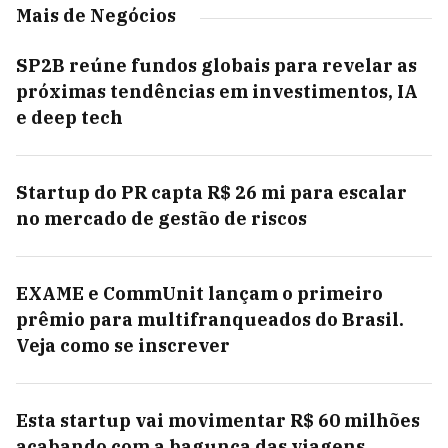
Mais de Negócios
SP2B reúne fundos globais para revelar as
próximas tendências em investimentos, IA
e deep tech
Startup do PR capta R$ 26 mi para escalar
no mercado de gestão de riscos
EXAME e CommUnit lançam o primeiro
prêmio para multifranqueados do Brasil.
Veja como se inscrever
Esta startup vai movimentar R$ 60 milhões
acabando com a bagunça das viagens