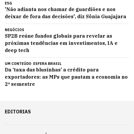
ESG
'Não adianta nos chamar de guardiões e nos
deixar de fora das decisões', diz Sônia Guajajara
NEGÓCIOS
SP2B reúne fundos globais para revelar as
próximas tendências em investimentos, IA e
deep tech
UM CONTEÚDO
ESFERA BRASIL
Da ‘taxa das blusinhas’ a crédito para
exportadores: as MPs que pautam a economia no
2º semestre
EDITORIAS