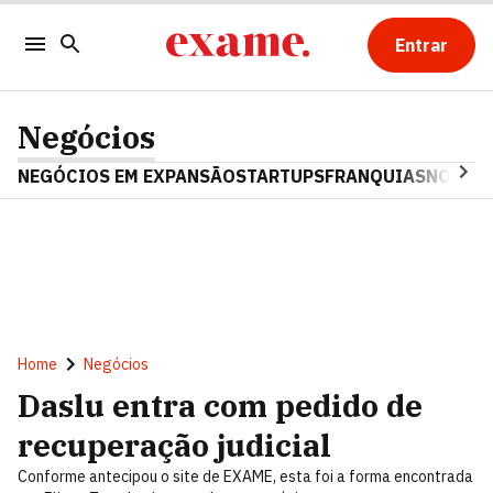
Entrar
Negócios
NEGÓCIOS EM EXPANSÃO
STARTUPS
FRANQUIAS
NOSTAL
Home
Negócios
Daslu entra com pedido de
recuperação judicial
Conforme antecipou o site de EXAME, esta foi a forma encontrada