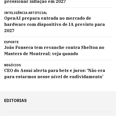
pressionar inflação em 2027
INTELIGÊNCIA ARTIFICIAL
OpenAI prepara entrada no mercado de
hardware com dispositivo de IA previsto para
2027
ESPORTE
João Fonseca tem revanche contra Shelton no
Masters de Montreal; veja quando
NEGÓCIOS
CEO do Assaí alerta para bets e juros: ‘Não era
para estarmos nesse nível de endividamento’
EDITORIAS