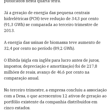
publicados nesta quarta-feira.
Já a geração de energia das pequena centrais
hidrelétricas (PCH) teve redução de 34,3 por cento
(91,3 GWh) se comparada ao terceiro trimestre de
2013.
A energia das usinas de biomassa teve aumento de
32,4 por cento no período (89,2 GWh).
O Ebitda (sigla em inglês para lucro antes de juros,
impostos, depreciação e amortização) foi de 217,8
milhões de reais, avanço de 46,6 por cento na
comparação anual.
No terceiro trimestre, a empresa concluiu a associação
com a Desa, o que acrescentou 12 ativos de geração ao
portfólio existente da companhia distribuídos em
cinco estados.