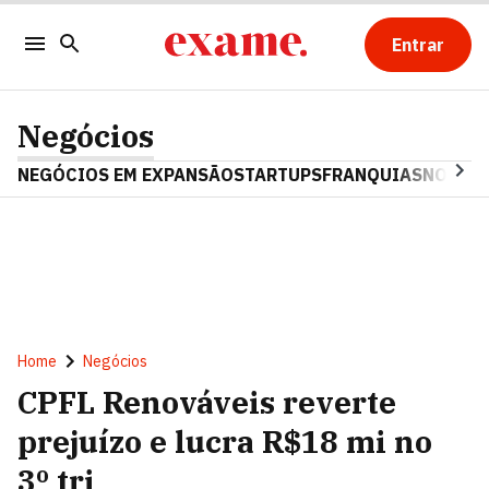
Entrar
Negócios
NEGÓCIOS EM EXPANSÃO
STARTUPS
FRANQUIAS
NOSTAL
Home
Negócios
CPFL Renováveis reverte
prejuízo e lucra R$18 mi no
3º tri