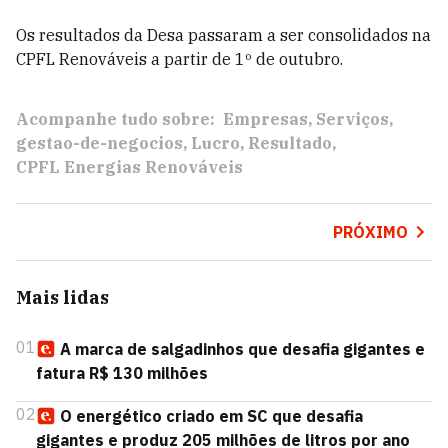
Os resultados da Desa passaram a ser consolidados na
CPFL Renováveis a partir de 1º de outubro.
Acompanhe tudo sobre:
Empresas
Serviços
gestao-de-negocios
Lucro
Resultado
CPFL Energias Renováveis
PRÓXIMO
Mais lidas
01
A marca de salgadinhos que desafia gigantes e
fatura R$ 130 milhões
02
O energético criado em SC que desafia
gigantes e produz 205 milhões de litros por ano