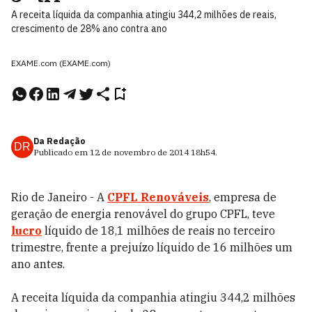
A receita líquida da companhia atingiu 344,2 milhões de reais,
crescimento de 28% ano contra ano
EXAME.com (EXAME.com)
Da Redação
DR
Publicado em
12 de novembro de 2014
18h54
.
Rio de Janeiro - A
CPFL Renováveis
, empresa de
geração de energia renovável do grupo CPFL, teve
lucro
líquido de 18,1 milhões de reais no terceiro
trimestre, frente a prejuízo líquido de 16 milhões um
ano antes.
A receita líquida da companhia atingiu 344,2 milhões