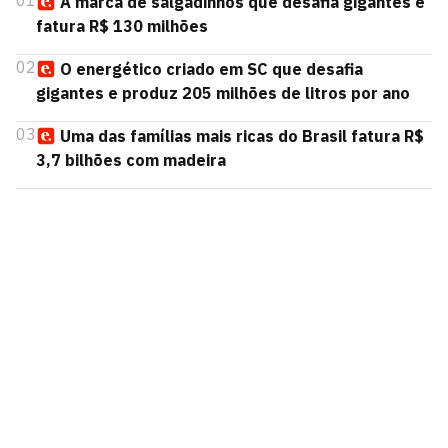
01
A marca de salgadinhos que desafia gigantes e
fatura R$ 130 milhões
02
O energético criado em SC que desafia
gigantes e produz 205 milhões de litros por ano
03
Uma das famílias mais ricas do Brasil fatura R$
3,7 bilhões com madeira