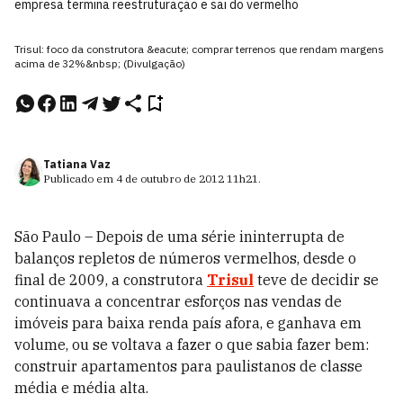
empresa termina reestruturação e sai do vermelho
Trisul: foco da construtora &eacute; comprar terrenos que rendam margens
acima de 32%&nbsp; (Divulgação)
Tatiana Vaz
Publicado em
4 de outubro de 2012
11h21
.
São Paulo – Depois de uma série ininterrupta de
balanços repletos de números vermelhos, desde o
final de 2009, a construtora
Trisul
teve de decidir se
continuava a concentrar esforços nas vendas de
imóveis para baixa renda país afora, e ganhava em
volume, ou se voltava a fazer o que sabia fazer bem:
construir apartamentos para paulistanos de classe
média e média alta.