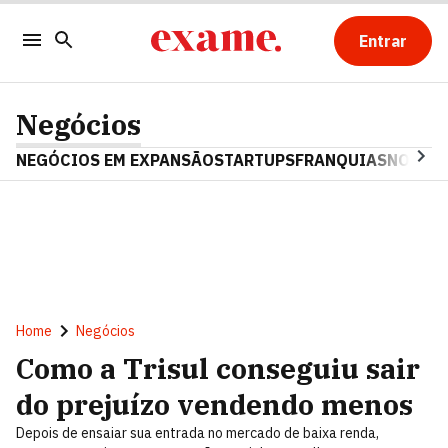
Entrar
Negócios
NEGÓCIOS EM EXPANSÃO
STARTUPS
FRANQUIAS
NOSTAL
Home
Negócios
Como a Trisul conseguiu sair
do prejuízo vendendo menos
Depois de ensaiar sua entrada no mercado de baixa renda,