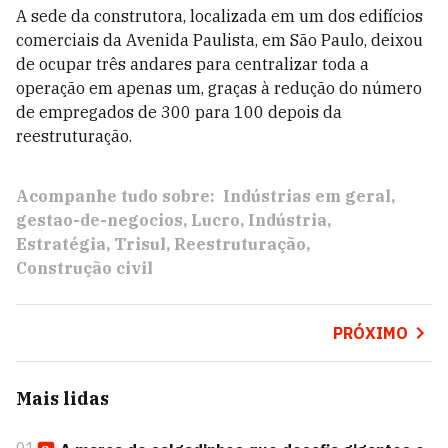
A sede da construtora, localizada em um dos edifícios
comerciais da Avenida Paulista, em São Paulo, deixou
de ocupar três andares para centralizar toda a
operação em apenas um, graças à redução do número
de empregados de 300 para 100 depois da
reestruturação.
Acompanhe tudo sobre:
Indústrias em geral
gestao-de-negocios
Lucro
Indústria
Estratégia
Trisul
Reestruturação
Construção civil
PRÓXIMO
Mais lidas