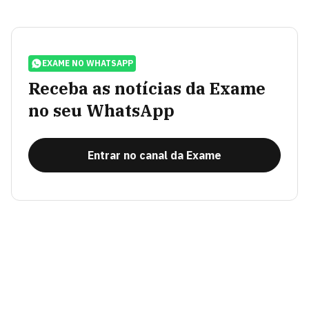
EXAME NO WHATSAPP
Receba as notícias da Exame
no seu WhatsApp
Entrar no canal da Exame