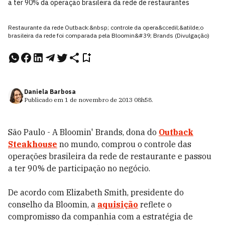
a ter 90% da operação brasileira da rede de restaurantes
Restaurante da rede Outback:&nbsp; controle da opera&ccedil;&atilde;o
brasileira da rede foi comparada pela Bloomin&#39; Brands (Divulgação)
Daniela Barbosa
Publicado em
1 de novembro de 2013
08h58
.
São Paulo - A Bloomin' Brands, dona do
Outback
Steakhouse
no mundo, comprou o controle das
operações brasileira da rede de restaurante e passou
a ter 90% de participação no negócio.
De acordo com Elizabeth Smith, presidente do
conselho da Bloomin, a
aquisição
reflete o
compromisso da companhia com a estratégia de