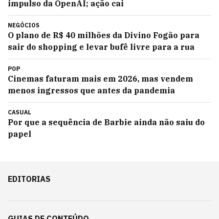
impulso da OpenAI; ação cai
NEGÓCIOS
O plano de R$ 40 milhões da Divino Fogão para
sair do shopping e levar bufê livre para a rua
POP
Cinemas faturam mais em 2026, mas vendem
menos ingressos que antes da pandemia
CASUAL
Por que a sequência de Barbie ainda não saiu do
papel
EDITORIAS
GUIAS DE CONTEÚDO