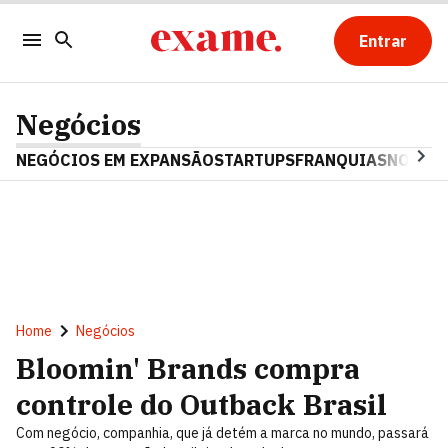
Entrar
Negócios
NEGÓCIOS EM EXPANSÃO
STARTUPS
FRANQUIAS
NOSTAL
Home
Negócios
Bloomin' Brands compra
controle do Outback Brasil
Com negócio, companhia, que já detém a marca no mundo, passará