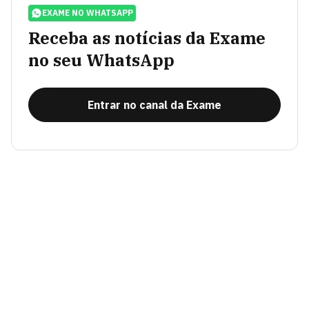
EXAME NO WHATSAPP
Receba as notícias da Exame
no seu WhatsApp
Entrar no canal da Exame