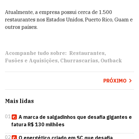
Atualmente, a empresa possui cerca de 1.500
restaurantes nos Estados Unidos, Puerto Rico, Guam e
outros países.
Acompanhe tudo sobre:
Restaurantes
Fusões e Aquisições
Churrascarias
Outback
PRÓXIMO
Mais lidas
01
A marca de salgadinhos que desafia gigantes e
fatura R$ 130 milhões
02
O energético criado em SC que desafia