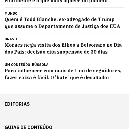
continente é o que mais aquece no planeta
MUNDO
Quem é Todd Blanche, ex-advogado de Trump
que assume o Departamento de Justiça dos EUA
BRASIL
Moraes nega visita dos filhos a Bolsonaro no Dia
dos Pais; decisão cita suspensão de 30 dias
UM CONTEÚDO
BÚSSOLA
Para influencer com mais de 1 mi de seguidores,
fazer caixa é fácil. O 'hate' que é desafiador
EDITORIAS
GUIAS DE CONTEÚDO