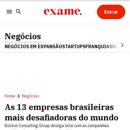
Entrar
Negócios
NEGÓCIOS EM EXPANSÃO
STARTUPS
FRANQUIAS
NOSTAL
Home
Negócios
As 13 empresas brasileiras
mais desafiadoras do mundo
Boston Consulting Group divulga lista com as companhias