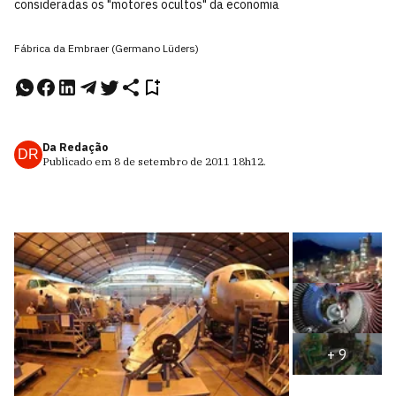
consideradas os "motores ocultos" da economia
Fábrica da Embraer (Germano Lüders)
Da Redação
DR
Publicado em
8 de setembro de 2011
18h12
.
+
9