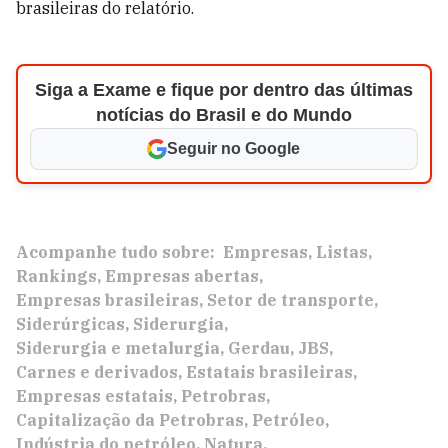
brasileiras do relatório.
Siga a Exame e fique por dentro das últimas
notícias do Brasil e do Mundo
Seguir no Google
Acompanhe tudo sobre:
Empresas
Listas
Rankings
Empresas abertas
Empresas brasileiras
Setor de transporte
Siderúrgicas
Siderurgia
Siderurgia e metalurgia
Gerdau
JBS
Carnes e derivados
Estatais brasileiras
Empresas estatais
Petrobras
Capitalização da Petrobras
Petróleo
Indústria do petróleo
Natura