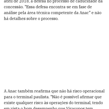
abril de 2018, a defesa no processo de caducidade da
concessão. "Essa defesa encontra-se em fase de
análise pela área técnica competente da Anac" e não
há detalhes sobre o processo.
A Anac também reafirma que não há risco operacional
para o terminal paulista. "Não é possível afirmar que
existe qualquer risco às operações do terminal, tendo
em vista o bom desempenho que Viracopos tem