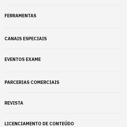
FERRAMENTAS
CANAIS ESPECIAIS
EVENTOS EXAME
PARCERIAS COMERCIAIS
REVISTA
LICENCIAMENTO DE CONTEÚDO