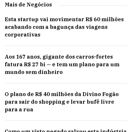
Mais de Negócios
Esta startup vai movimentar R$ 60 milhões
acabando com a bagunça das viagens
corporativas
Aos 167 anos, gigante dos carros-fortes
fatura R$ 27 bi — e tem um plano para um
mundo sem dinheiro
O plano de R$ 40 milhões da Divino Fogão
para sair do shopping e levar bufê livre
para a rua
Como um visto negado salvou esta indústria