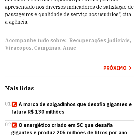
apresentado nos diversos indicadores de satisfação de
passageiros e qualidade de serviço aos usuários", cita
a agência.
Acompanhe tudo sobre:
Recuperações judiciais
Viracopos
Campinas
Anac
PRÓXIMO
Mais lidas
01
A marca de salgadinhos que desafia gigantes e
fatura R$ 130 milhões
02
O energético criado em SC que desafia
gigantes e produz 205 milhões de litros por ano