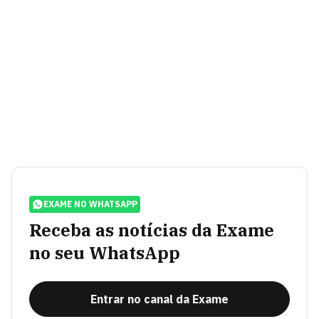
EXAME NO WHATSAPP
Receba as notícias da Exame
no seu WhatsApp
Entrar no canal da Exame