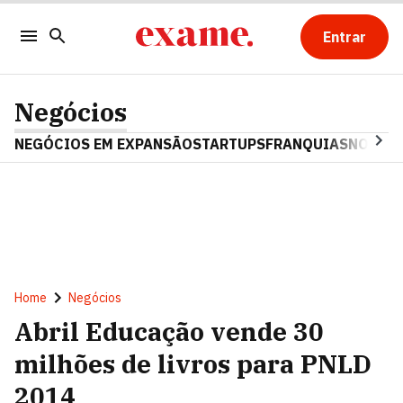
Entrar
Negócios
NEGÓCIOS EM EXPANSÃO
STARTUPS
FRANQUIAS
NOSTAL
Home
Negócios
Abril Educação vende 30
milhões de livros para PNLD
2014