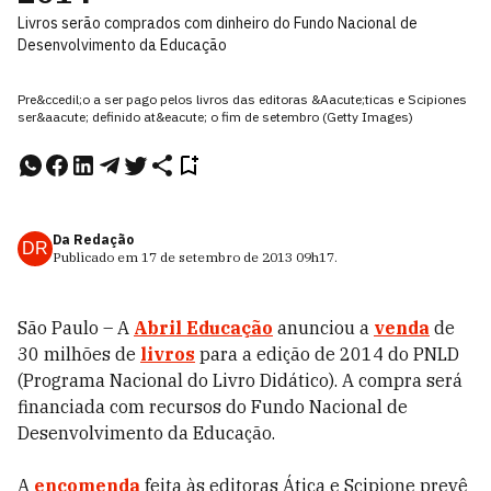
Livros serão comprados com dinheiro do Fundo Nacional de
Desenvolvimento da Educação
Pre&ccedil;o a ser pago pelos livros das editoras &Aacute;ticas e Scipiones
ser&aacute; definido at&eacute; o fim de setembro (Getty Images)
Da Redação
DR
Publicado em
17 de setembro de 2013
09h17
.
São Paulo – A
Abril Educação
anunciou a
venda
de
30 milhões de
livros
para a edição de 2014 do PNLD
(Programa Nacional do Livro Didático). A compra será
financiada com recursos do Fundo Nacional de
Desenvolvimento da Educação.
A
encomenda
feita às editoras Ática e Scipione prevê