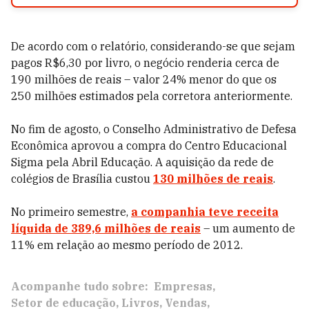
De acordo com o relatório, considerando-se que sejam
pagos R$6,30 por livro, o negócio renderia cerca de
190 milhões de reais – valor 24% menor do que os
250 milhões estimados pela corretora anteriormente.
No fim de agosto, o Conselho Administrativo de Defesa
Econômica aprovou a compra do Centro Educacional
Sigma pela Abril Educação. A aquisição da rede de
colégios de Brasília custou
130 milhões de reais
.
No primeiro semestre,
a companhia teve receita
líquida de 389,6 milhões de reais
– um aumento de
11% em relação ao mesmo período de 2012.
Acompanhe tudo sobre:
Empresas
Setor de educação
Livros
Vendas