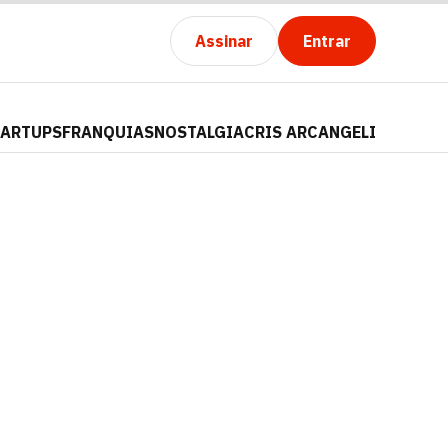
Assinar
Entrar
TARTUPS
FRANQUIAS
NOSTALGIA
CRIS ARCANGELI