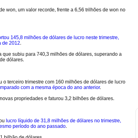
 de won, um valor recorde, frente a 6,56 trilhões de won no
rtou 145,8 milhões de dólares de lucro neste trimestre,
a de 2012
.
ia que subiu para 740,3 milhões de dólares, superando a
de dólares.
 o terceiro trimestre com 160 milhões de dólares de lucro
omparado com a mesma época do ano anterior
.
ovas propriedades e faturou 3,2 bilhões de dólares.
tou
lucro líquido de 31,8 milhões de dólares no trimestre,
mesmo período do ano passado
.
1 bilhão de dólares.