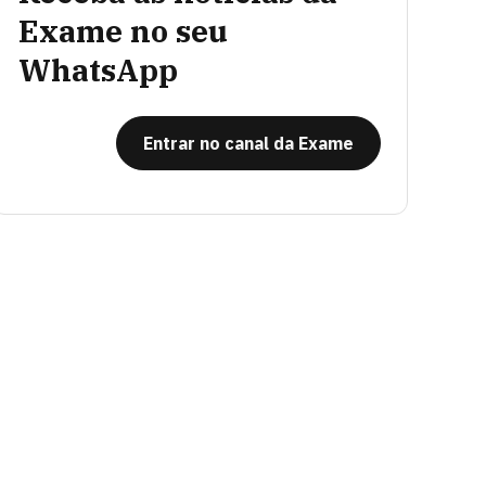
Exame no seu
WhatsApp
Entrar no canal da Exame