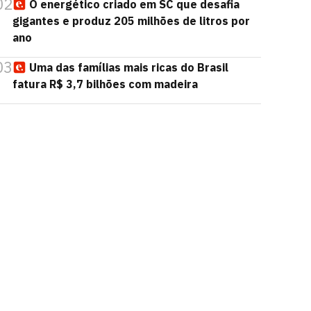
02
O energético criado em SC que desafia
gigantes e produz 205 milhões de litros por
ano
03
Uma das famílias mais ricas do Brasil
fatura R$ 3,7 bilhões com madeira