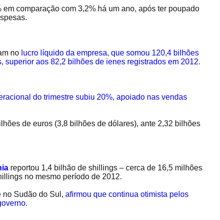
% em comparação com 3,2% há um ano, após ter poupado
despesas.
ram no
lucro líquido da empresa, que somou 120,4 bilhões
s, superior aos 82,2 bilhões de ienes registrados em 2012
.
eracional do trimestre subiu 20%, apoiado nas vendas
lhões de euros (3,8 bilhões de dólares), ante 2,32 bilhões
ia
reportou 1,4 bilhão de shillings – cerca de 16,5 milhões
shillings no mesmo período de 2012.
 no Sudão do Sul,
afirmou que continua otimista pelos
 governo
.