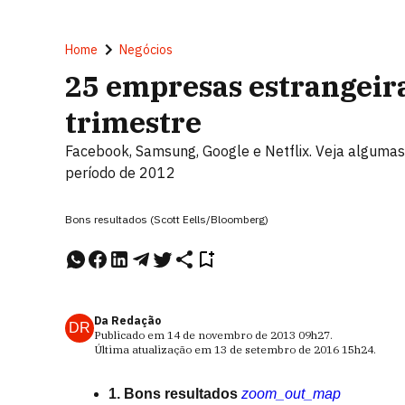
Home
Negócios
25 empresas estrangeir
trimestre
Facebook, Samsung, Google e Netflix. Veja algum
período de 2012
Bons resultados (Scott Eells/Bloomberg)
Da Redação
DR
Publicado em
14 de novembro de 2013
09h27
.
Última atualização em
13 de setembro de 2016
15h24
.
1. Bons resultados
zoom_out_map