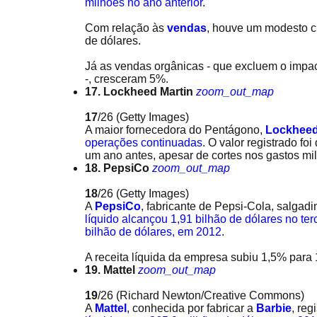
milhões no ano anterior
.
Com relação às
vendas
, houve um modesto cr
de dólares.
Já as vendas orgânicas - que excluem o impa
-, cresceram 5%.
17. Lockheed Martin
zoom_out_map
17
/26
(Getty Images)
A maior fornecedora do Pentágono,
Lockheed
operações continuadas
. O valor registrado fo
um ano antes, apesar de cortes nos gastos mi
18. PepsiCo
zoom_out_map
18
/26
(Getty Images)
A
PepsiCo
, fabricante de Pepsi-Cola, salgad
líquido alcançou 1,91 bilhão de dólares no te
bilhão de dólares, em 2012
.
A receita líquida da empresa subiu 1,5% para 
19. Mattel
zoom_out_map
19
/26
(Richard Newton/Creative Commons)
A
Mattel
, conhecida por fabricar a
Barbie
, reg