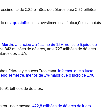
escimento de 5,25 bilhões de dólares para 5,26 bilhões
cto de
aquisiçõe
s, desinvestimentos e flutuações cambiais
 Martin
,
anunciou acréscimo de 15% no lucro líquido de
i de 842 milhões de dólares, ante 727 milhões de dólares
litares dos EUA.
inhos Frito-Lay e sucos Tropicana,
informou que o lucro
rceiro semestre, menos de 1% maior que o lucro de 1,90
16,91 bilhões de dólares.
istrou, no trimestre,
422,8 milhões de dólares de lucro