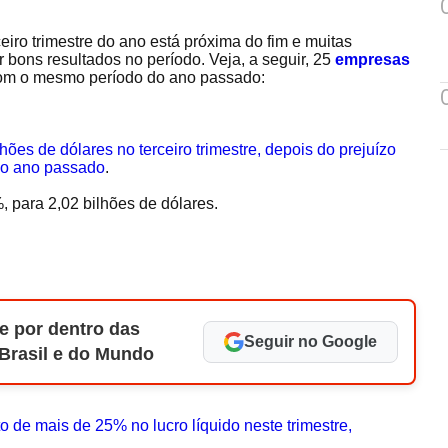
eiro trimestre do ano está próxima do fim e muitas
ons resultados no período. Veja, a seguir, 25
empresas
om o mesmo período do ano passado:
lhões de dólares no terceiro trimestre, depois do prejuízo
do ano passado
.
 para 2,02 bilhões de dólares.
e por dentro das
Seguir no Google
 Brasil e do Mundo
 de mais de 25% no lucro líquido neste trimestre,