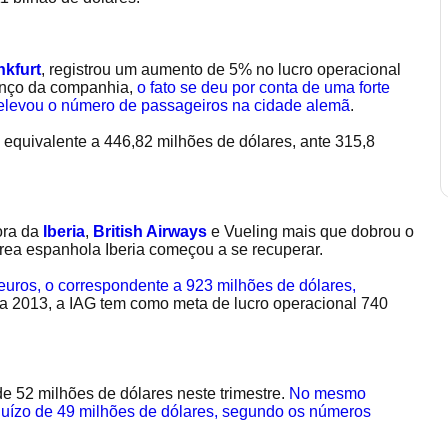
nkfurt
, registrou um aumento de 5% no lucro operacional
lanço da companhia,
o fato se deu por conta de uma forte
 elevou o número de passageiros na cidade alemã
.
 equivalente a 446,82 milhões de dólares, ante 315,8
dora da
Iberia
,
British Airways
e Vueling mais que dobrou o
érea espanhola Iberia começou a se recuperar.
euros, o correspondente a 923 milhões de dólares,
ra 2013, a IAG tem como meta de lucro operacional 740
 de 52 milhões de dólares neste trimestre.
No mesmo
ejuízo de 49 milhões de dólares, segundo os números