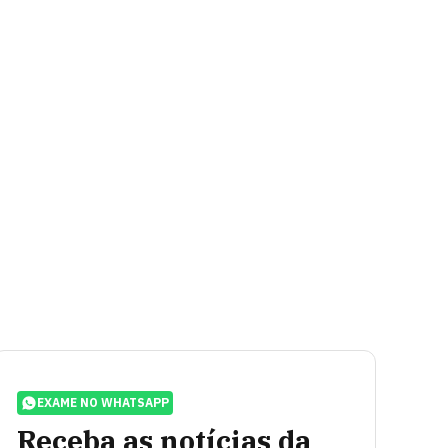
EXAME NO WHATSAPP
Receba as notícias da