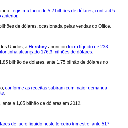
mundo,
registrou lucro de 5,2 bilhões de dólares, contra 4,5
 anterior
.
bilhões de dólares, ocasionada pelas vendas do Office.
dos Unidos, a
Hershey
anunciou
lucro líquido de 233
alor tinha alcançado 176,3 milhões de dólares
.
85 bilhão de dólares, ante 1,75 bilhão de dólares no
ro,
conforme as receitas subiram com maior demanda
te
.
s, ante a 1,05 bilhão de dólares em 2012.
ares de lucro líquido neste terceiro trimestre, ante 517