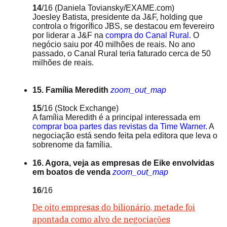
14
/16
(Daniela Toviansky/EXAME.com)
Joesley Batista, presidente da J&F, holding que
controla o frigorífico JBS, se destacou em fevereiro
por liderar a J&F na
compra do Canal Rural.
O
negócio saiu por 40 milhões de reais. No ano
passado, o Canal Rural teria faturado cerca de 50
milhões de reais.
15. Família Meredith
zoom_out_map
15
/16
(Stock Exchange)
A família Meredith é a principal interessada em
comprar boa partes das revistas da Time Warner.
A
negociação está sendo feita pela editora que leva o
sobrenome da família.
16. Agora, veja as empresas de Eike envolvidas
em boatos de venda
zoom_out_map
16
/16
De oito empresas do bilionário, metade foi
apontada como alvo de negociações