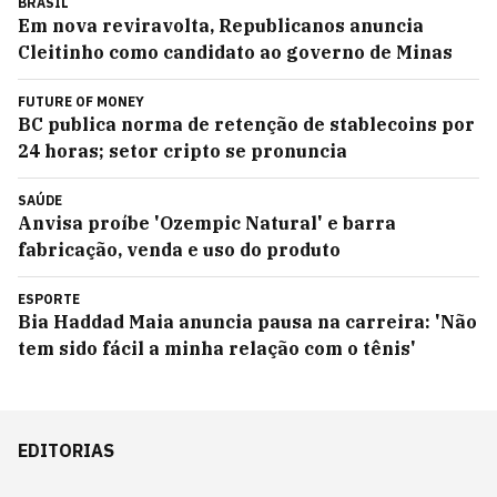
BRASIL
Em nova reviravolta, Republicanos anuncia
Cleitinho como candidato ao governo de Minas
FUTURE OF MONEY
BC publica norma de retenção de stablecoins por
24 horas; setor cripto se pronuncia
SAÚDE
Anvisa proíbe 'Ozempic Natural' e barra
fabricação, venda e uso do produto
ESPORTE
Bia Haddad Maia anuncia pausa na carreira: 'Não
tem sido fácil a minha relação com o tênis'
EDITORIAS