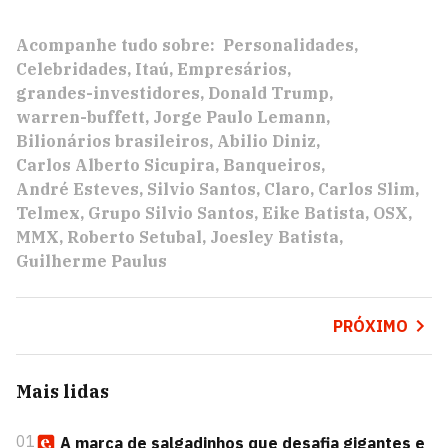
Acompanhe tudo sobre:
Personalidades
Celebridades
Itaú
Empresários
grandes-investidores
Donald Trump
warren-buffett
Jorge Paulo Lemann
Bilionários brasileiros
Abilio Diniz
Carlos Alberto Sicupira
Banqueiros
André Esteves
Silvio Santos
Claro
Carlos Slim
Telmex
Grupo Silvio Santos
Eike Batista
OSX
MMX
Roberto Setubal
Joesley Batista
Guilherme Paulus
PRÓXIMO
Mais lidas
01
A marca de salgadinhos que desafia gigantes e