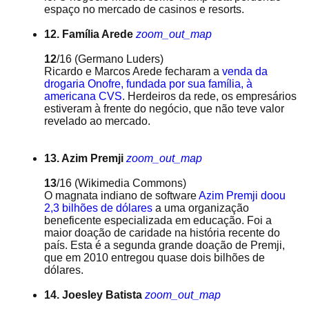
espaço no mercado de casinos e resorts.
12. Família Arede
zoom_out_map
12
/16
(Germano Luders)
Ricardo e Marcos Arede fecharam a
venda da
drogaria Onofre, fundada por sua família, à
americana CVS
. Herdeiros da rede, os empresários
estiveram à frente do negócio, que não teve valor
revelado ao mercado.
13. Azim Premji
zoom_out_map
13
/16
(Wikimedia Commons)
O magnata indiano de software
Azim Premji doou
2,3 bilhões de dólares
a uma organização
beneficente especializada em educação. Foi a
maior doação de caridade na história recente do
país. Esta é a segunda grande doação de Premji,
que em 2010 entregou quase dois bilhões de
dólares.
14. Joesley Batista
zoom_out_map