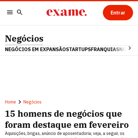
Entrar
Negócios
NEGÓCIOS EM EXPANSÃO
STARTUPS
FRANQUIAS
NOSTAL
Home
Negócios
15 homens de negócios que
foram destaque em fevereiro
Aquisições, brigas, anúncio de aposentadoria; veja, a seguir, os