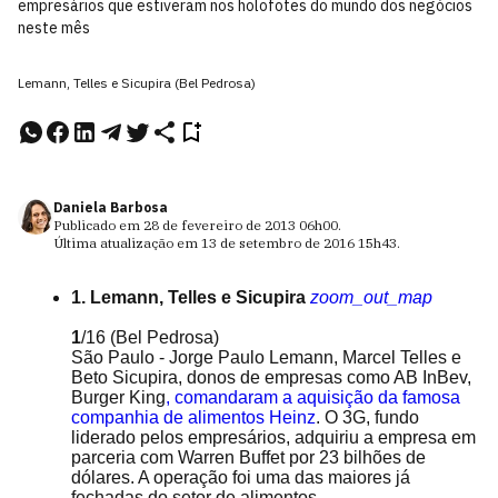
empresários que estiveram nos holofotes do mundo dos negócios
neste mês
Lemann, Telles e Sicupira (Bel Pedrosa)
Daniela Barbosa
Publicado em
28 de fevereiro de 2013
06h00
.
Última atualização em
13 de setembro de 2016
15h43
.
1. Lemann, Telles e Sicupira
zoom_out_map
1
/16
(Bel Pedrosa)
São Paulo - Jorge Paulo Lemann, Marcel Telles e
Beto Sicupira, donos de empresas como AB InBev,
Burger King
, comandaram a aquisição da famosa
companhia de alimentos Heinz
. O 3G, fundo
liderado pelos empresários, adquiriu a empresa em
parceria com Warren Buffet por 23 bilhões de
dólares. A operação foi uma das maiores já
fechadas do setor de alimentos.