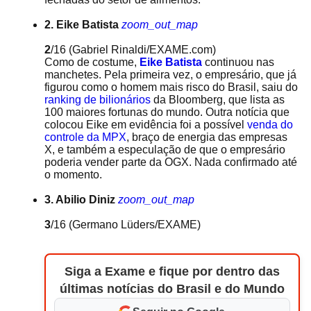
2. Eike Batista
zoom_out_map
2
/16
(Gabriel Rinaldi/EXAME.com)
Como de costume,
Eike Batista
continuou nas
manchetes. Pela primeira vez, o empresário, que já
figurou como o homem mais risco do Brasil, saiu do
ranking de bilionários
da Bloomberg, que lista as
100 maiores fortunas do mundo. Outra notícia que
colocou Eike em evidência foi a possível
venda do
controle da MPX
, braço de energia das empresas
X, e também a especulação de que o empresário
poderia vender parte da OGX. Nada confirmado até
o momento.
3. Abilio Diniz
zoom_out_map
3
/16
(Germano Lüders/EXAME)
Siga a Exame e fique por dentro das
últimas notícias do Brasil e do Mundo