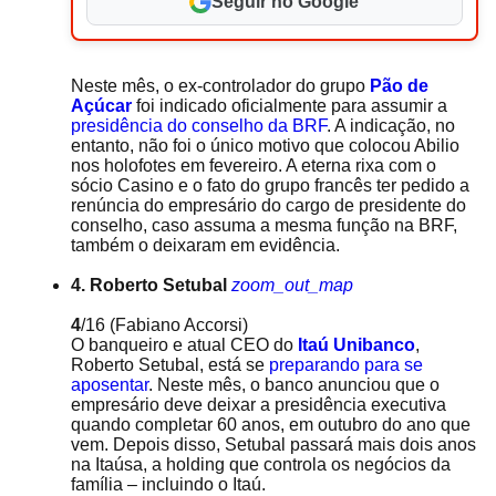
Seguir no Google
Neste mês, o ex-controlador do grupo
Pão de
Açúcar
foi indicado oficialmente para assumir a
presidência do conselho da BRF
. A indicação, no
entanto, não foi o único motivo que colocou Abilio
nos holofotes em fevereiro. A eterna rixa com o
sócio Casino e o fato do grupo francês ter pedido a
renúncia do empresário do cargo de presidente do
conselho, caso assuma a mesma função na BRF,
também o deixaram em evidência.
4. Roberto Setubal
zoom_out_map
4
/16
(Fabiano Accorsi)
O banqueiro e atual CEO do
Itaú Unibanco
,
Roberto Setubal, está se
preparando para se
aposentar
. Neste mês, o banco anunciou que o
empresário deve deixar a presidência executiva
quando completar 60 anos, em outubro do ano que
vem. Depois disso, Setubal passará mais dois anos
na Itaúsa, a holding que controla os negócios da
família – incluindo o Itaú.