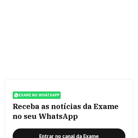
EXAME NO WHATSAPP
Receba as notícias da Exame
no seu WhatsApp
Entrar no canal da Exame