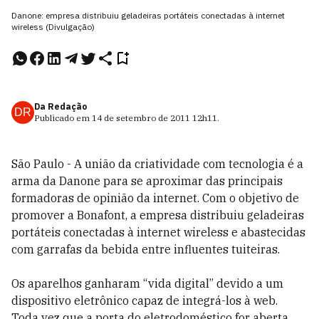
Danone: empresa distribuiu geladeiras portáteis conectadas à internet
wireless (Divulgação)
Da Redação
DR
Publicado em
14 de setembro de 2011
12h11
.
São Paulo - A união da criatividade com tecnologia é a
arma da Danone para se aproximar das principais
formadoras de opinião da internet. Com o objetivo de
promover a Bonafont, a empresa distribuiu geladeiras
portáteis conectadas à internet wireless e abastecidas
com garrafas da bebida entre influentes tuiteiras.
Os aparelhos ganharam “vida digital” devido a um
dispositivo eletrônico capaz de integrá-los à web.
Toda vez que a porta do eletrodoméstico for aberta,