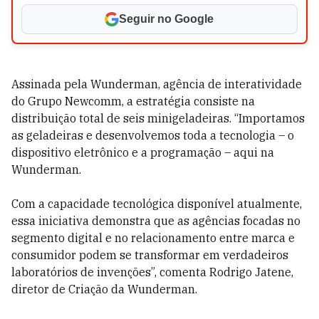
Seguir no Google
Assinada pela Wunderman, agência de interatividade
do Grupo Newcomm, a estratégia consiste na
distribuição total de seis minigeladeiras. “Importamos
as geladeiras e desenvolvemos toda a tecnologia – o
dispositivo eletrônico e a programação – aqui na
Wunderman.
Com a capacidade tecnológica disponível atualmente,
essa iniciativa demonstra que as agências focadas no
segmento digital e no relacionamento entre marca e
consumidor podem se transformar em verdadeiros
laboratórios de invenções”, comenta Rodrigo Jatene,
diretor de Criação da Wunderman.