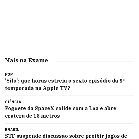
Mais na Exame
POP
'Silo': que horas estreia o sexto episódio da 3ª
temporada na Apple TV?
CIÊNCIA
Foguete da SpaceX colide com a Lua e abre
cratera de 18 metros
BRASIL
STF suspende discussão sobre proibir jogos de