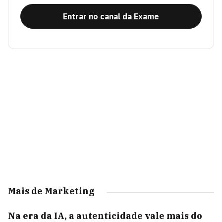
Entrar no canal da Exame
Mais de Marketing
Na era da IA, a autenticidade vale mais do