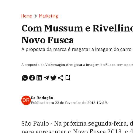
Home
Marketing
Com Mussum e Rivellin
Novo Fusca
A proposta da marca é resgatar a imagem do carro 
A proposta da Volkswagen é resgatar a imagem do Fusca como patr
Da Redação
DR
Publicado em
22 de fevereiro de 2013
12h19
.
São Paulo - Na próxima segunda-feira, d
para apresentar o Novo Fusca 2013, e 