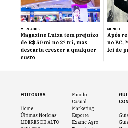
MERCADOS
MUNDO
Magazine Luiza tem prejuízo
Após re
de R$ 50 mi no 2º tri, mas
no BC, 
descarta crescer a qualquer
lei de 
custo
EDITORIAS
Mundo
GUI
Casual
CO
Home
Marketing
Últimas Notícias
Esporte
Gui
LÍDERES DE ALTO
Exame Agro
Gui