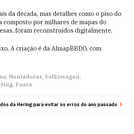
nais da década, mas detalhes como o piso do
era composto por milhares de mapas do
sas, foram reconstruídos digitalmente.
aixo. A criação é da AlmapBBDO, com
os
Montadoras
Volkswagen
eting
Fusca
dos da Hering para evitar os erros do ano passado