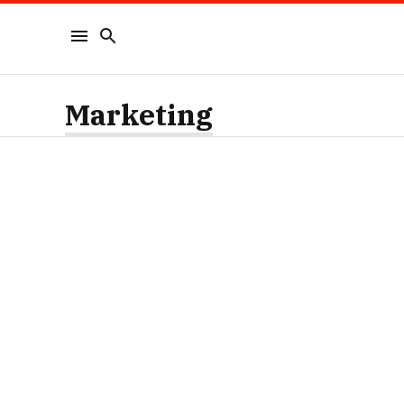
Marketing