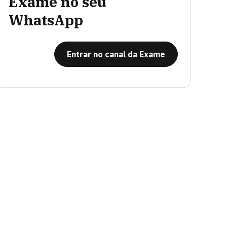
Exame no seu
WhatsApp
Entrar no canal da Exame