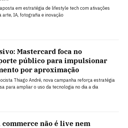
posta em estratégia de lifestyle tech com ativações
 arte, IA, fotografia e inovação
sivo: Mastercard foca no
porte público para impulsionar
ento por aproximação
ocista Thiago André, nova campanha reforça estratégia
a para ampliar o uso da tecnologia no dia a dia
l commerce não é live nem