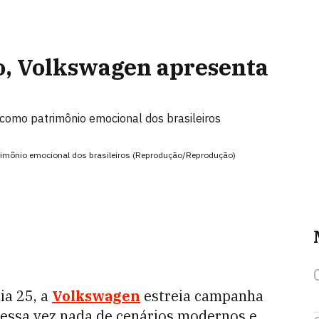
o, Volkswagen apresenta
como patrimônio emocional dos brasileiros
imônio emocional dos brasileiros (Reprodução/Reprodução)
ia 25, a
Volkswagen
estreia campanha
dessa vez nada de cenários modernos e