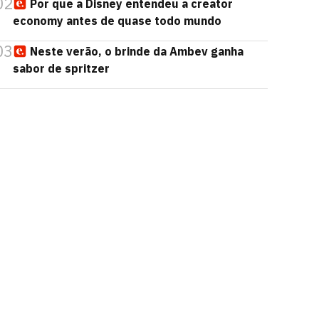
02
Por que a Disney entendeu a creator
economy antes de quase todo mundo
03
Neste verão, o brinde da Ambev ganha
sabor de spritzer