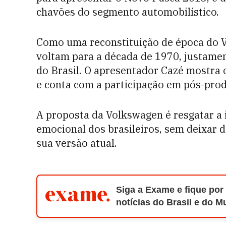
chavões do segmento automobilístico.
Como uma reconstituição de época do V
voltam para a década de 1970, justame
do Brasil. O apresentador Cazé mostra 
e conta com a participação em pós-pro
A proposta da Volkswagen é resgatar 
emocional dos brasileiros, sem deixar
sua versão atual.
Siga a Exame e fique por
notícias do Brasil e do 