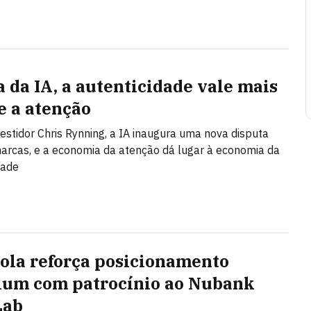
a da IA, a autenticidade vale mais
e a atenção
vestidor Chris Rynning, a IA inaugura uma nova disputa
arcas, e a economia da atenção dá lugar à economia da
dade
ola reforça posicionamento
um com patrocínio ao Nubank
Lab