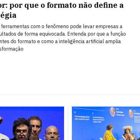
or: por que o formato não define a
tégia
r ferramentas com o fenômeno pode levar empresas a
ultados de forma equivocada. Entenda por que a função
ntes do formato e como a inteligência artificial amplia
nsformação