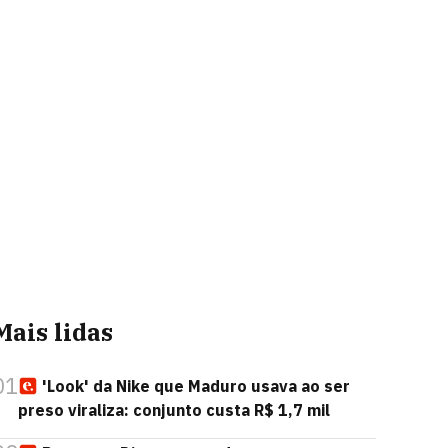
Mais lidas
01
'Look' da Nike que Maduro usava ao ser
preso viraliza: conjunto custa R$ 1,7 mil