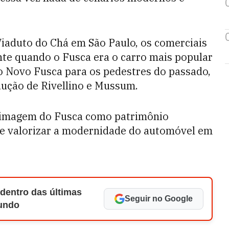
iaduto do Chá em São Paulo, os comerciais
nte quando o Fusca era o carro mais popular
o Novo Fusca para os pedestres do passado,
dução de Rivellino e Mussum.
a imagem do Fusca como patrimônio
 de valorizar a modernidade do automóvel em
 dentro das últimas
Seguir no Google
Mundo