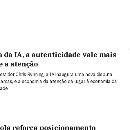
a da IA, a autenticidade vale mais
e a atenção
vestidor Chris Rynning, a IA inaugura uma nova disputa
arcas, e a economia da atenção dá lugar à economia da
dade
ola reforça posicionamento