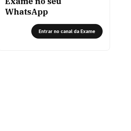
Exame no seu
WhatsApp
Entrar no canal da Exame