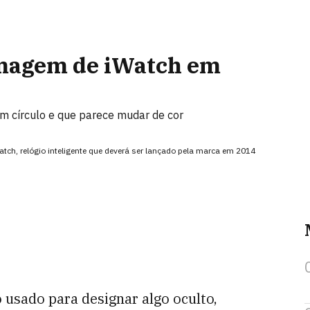
imagem de iWatch em
om círculo e que parece mudar de cor
tch, relógio inteligente que deverá ser lançado pela marca em 2014
 usado para designar algo oculto,