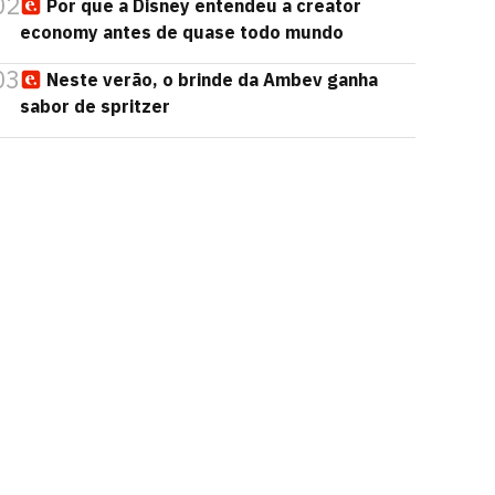
02
Por que a Disney entendeu a creator
economy antes de quase todo mundo
03
Neste verão, o brinde da Ambev ganha
sabor de spritzer