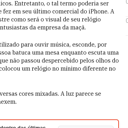
cos. Entretanto, o tal termo poderia ser
 fez em seu último comercial do iPhone. A
tre como será o visual de seu relógio
entusiastas da empresa da maçã.
tilizado para ouvir música, esconde, por
essoa batuca uma mesa enquanto escuta uma
ue não passou despercebido pelos olhos do
 colocou um relógio no mínimo diferente no
versas cores mixadas. A luz parece se
mexem.