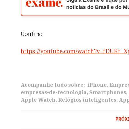
Siga a Exame e fique por
notícias do Brasil e do 
Confira:
https://youtube.com/watch?v=fDUKt_
Acompanhe tudo sobre:
iPhone
Empre
empresas-de-tecnologia
Smartphones
Apple Watch
Relógios inteligentes
App
PRÓX