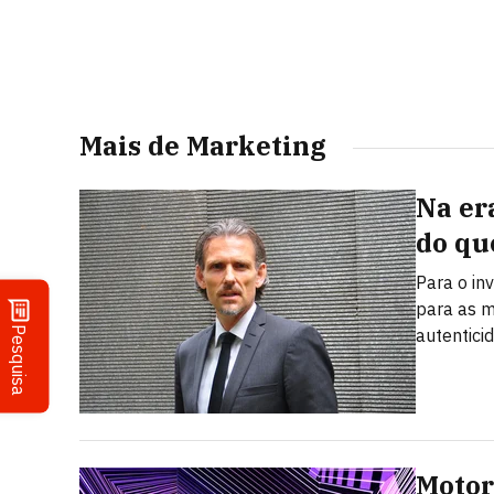
Mais de Marketing
Na er
do qu
Para o in
para as m
Pesquisa
autentici
Motor