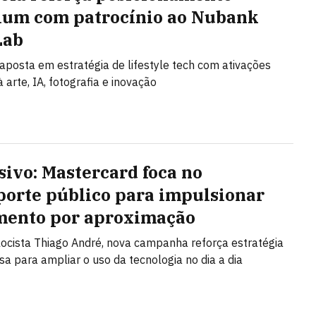
um com patrocínio ao Nubank
Lab
posta em estratégia de lifestyle tech com ativações
 arte, IA, fotografia e inovação
sivo: Mastercard foca no
porte público para impulsionar
ento por aproximação
ocista Thiago André, nova campanha reforça estratégia
a para ampliar o uso da tecnologia no dia a dia