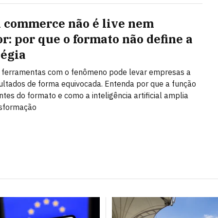
l commerce não é live nem
or: por que o formato não define a
tégia
r ferramentas com o fenômeno pode levar empresas a
ultados de forma equivocada. Entenda por que a função
ntes do formato e como a inteligência artificial amplia
nsformação