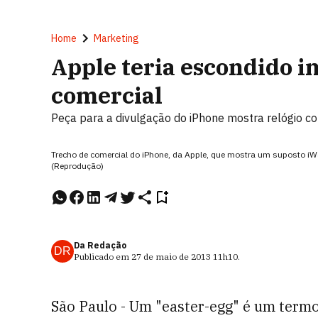
Home
Marketing
Apple teria escondido 
comercial
Peça para a divulgação do iPhone mostra relógio c
Trecho de comercial do iPhone, da Apple, que mostra um suposto iWa
(Reprodução)
Da Redação
DR
Publicado em
27 de maio de 2013
11h10
.
São Paulo - Um "easter-egg" é um termo