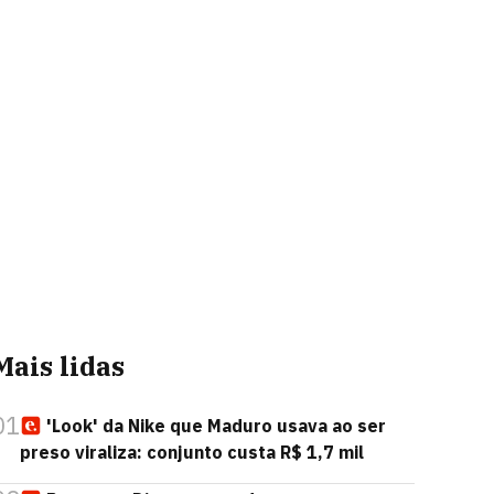
Mais lidas
01
'Look' da Nike que Maduro usava ao ser
preso viraliza: conjunto custa R$ 1,7 mil