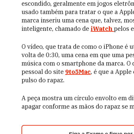
escondido, geralmente em jogos eletrôni
usado também para tratar o que a Apple
marca inseriu uma cena que, talvez, mos
inteligente, chamado de
iWatch
pelos 
O vídeo, que trata de como o iPhone é u
volta de 0:30, uma cena em que uma p
música com o smartphone da marca. O q
pessoal do site
9to5Mac
, é que a Apple
pulso do rapaz.
A peça mostra um círculo envolto em di
apagar conforme as mãos do rapaz se 