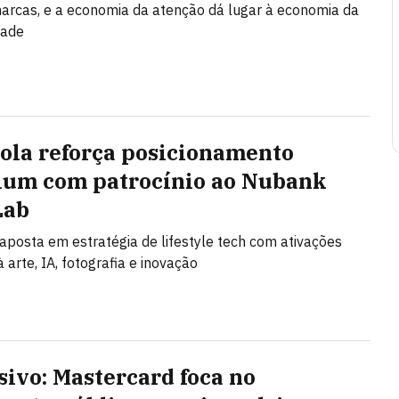
arcas, e a economia da atenção dá lugar à economia da
dade
ola reforça posicionamento
um com patrocínio ao Nubank
Lab
posta em estratégia de lifestyle tech com ativações
 arte, IA, fotografia e inovação
sivo: Mastercard foca no