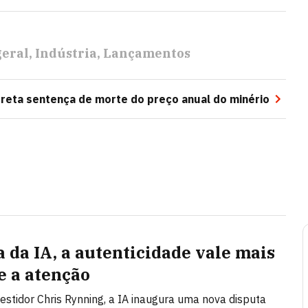
geral
Indústria
Lançamentos
creta sentença de morte do preço anual do minério
a da IA, a autenticidade vale mais
e a atenção
vestidor Chris Rynning, a IA inaugura uma nova disputa