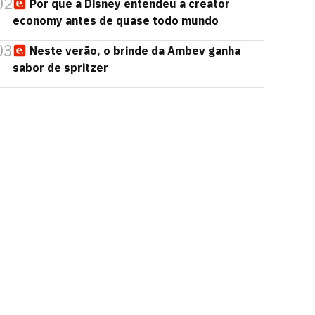
02
Por que a Disney entendeu a creator
economy antes de quase todo mundo
03
Neste verão, o brinde da Ambev ganha
sabor de spritzer