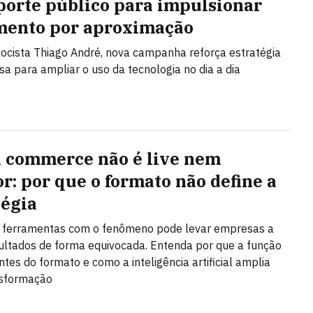
porte público para impulsionar
ento por aproximação
ocista Thiago André, nova campanha reforça estratégia
a para ampliar o uso da tecnologia no dia a dia
l commerce não é live nem
or: por que o formato não define a
tégia
r ferramentas com o fenômeno pode levar empresas a
ultados de forma equivocada. Entenda por que a função
ntes do formato e como a inteligência artificial amplia
nsformação