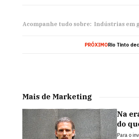
Acompanhe tudo sobre:
Indústrias em 
PRÓXIMO
Rio Tinto de
Mais de Marketing
Na er
do qu
Para o in