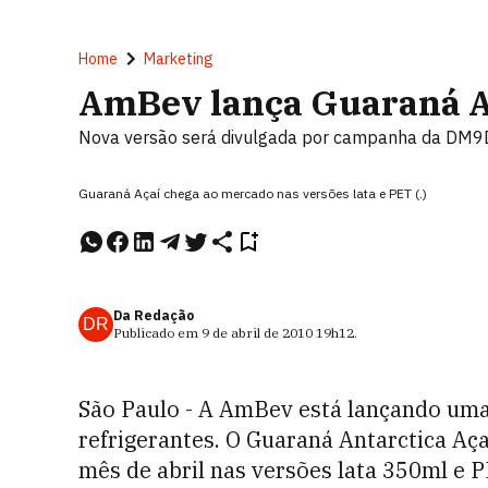
Home
Marketing
AmBev lança Guaraná A
Nova versão será divulgada por campanha da DM
Guaraná Açaí chega ao mercado nas versões lata e PET (.)
Da Redação
DR
Publicado em
9 de abril de 2010
19h12
.
São Paulo - A AmBev está lançando uma
refrigerantes. O Guaraná Antarctica Aça
mês de abril nas versões lata 350ml e P