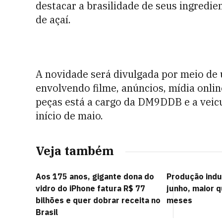
destacar a brasilidade de seus ingredie
de açaí.
A novidade será divulgada por meio de
envolvendo filme, anúncios, mídia onlin
peças está a cargo da DM9DDB e a veic
início de maio.
Veja também
Aos 175 anos, gigante dona do
Produção indu
vidro do iPhone fatura R$ 77
junho, maior 
bilhões e quer dobrar receita no
meses
Brasil