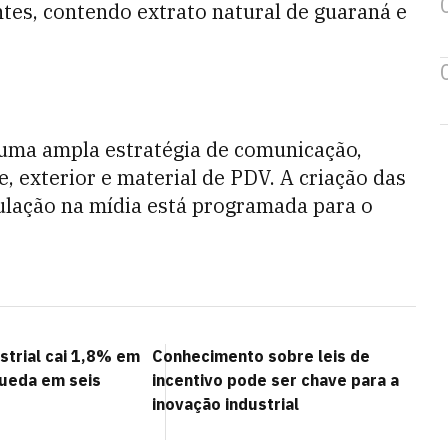
ntes, contendo extrato natural de guaraná e
 uma ampla estratégia de comunicação,
e, exterior e material de PDV. A criação das
ulação na mídia está programada para o
strial cai 1,8% em
Conhecimento sobre leis de
queda em seis
incentivo pode ser chave para a
inovação industrial