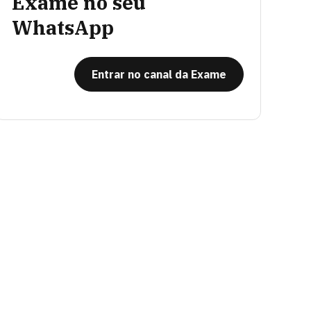
Exame no seu
WhatsApp
Entrar no canal da Exame