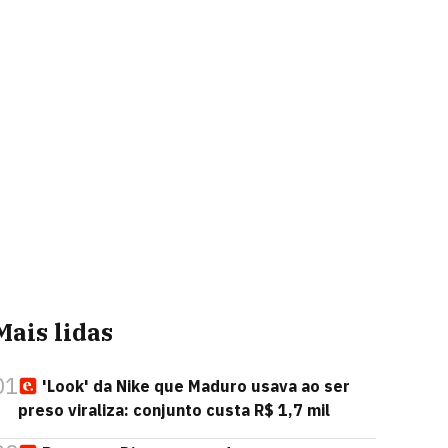
Mais lidas
01
'Look' da Nike que Maduro usava ao ser
preso viraliza: conjunto custa R$ 1,7 mil