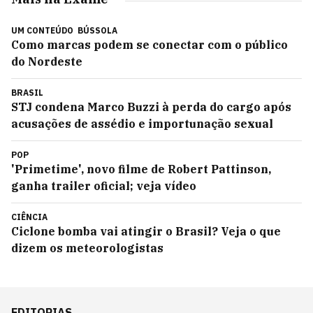
UM CONTEÚDO
BÚSSOLA
Como marcas podem se conectar com o público
do Nordeste
BRASIL
STJ condena Marco Buzzi à perda do cargo após
acusações de assédio e importunação sexual
POP
'Primetime', novo filme de Robert Pattinson,
ganha trailer oficial; veja vídeo
CIÊNCIA
Ciclone bomba vai atingir o Brasil? Veja o que
dizem os meteorologistas
EDITORIAS