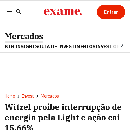
Entrar
Mercados
BTG INSIGHTS
GUIA DE INVESTIMENTOS
INVEST OPINA
Home
Invest
Mercados
Witzel proíbe interrupção de
energia pela Light e ação cai
15,66%