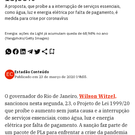
A proposta, que proíbe a a interrupção de serviços essenciais,
como água, luz e energia elétrica por falta de pagamento, é
medida para crise por coronavírus
Energia: ações da Light já acumulam queda de 68,94% no ano
(Yangphoto/Getty Images)
Estadão Conteúdo
EC
Publicado em
23 de março de 2020
19h55
.
O governador do Rio de Janeiro,
Wilson Witzel,
sancionou nesta segunda, 23, o Projeto de Lei 1999/20
que proíbe o aumento sem justa causa e a interrupção
de serviços essenciais, como água, luz e energia
elétrica por falta de pagamento. A sanção faz parte de
um pacote de PLs para enfrentar a crise da pandemia