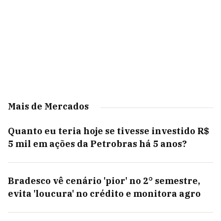
Mais de Mercados
Quanto eu teria hoje se tivesse investido R$
5 mil em ações da Petrobras há 5 anos?
Bradesco vê cenário 'pior' no 2° semestre,
evita 'loucura' no crédito e monitora agro