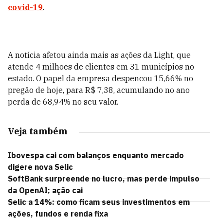
covid-19
.
A notícia afetou ainda mais as ações da Light, que
atende 4 milhões de clientes em 31 municípios no
estado. O papel da empresa despencou 15,66% no
pregão de hoje, para R$ 7,38, acumulando no ano
perda de 68,94% no seu valor.
Veja também
Ibovespa cai com balanços enquanto mercado
digere nova Selic
SoftBank surpreende no lucro, mas perde impulso
da OpenAI; ação cai
Selic a 14%: como ficam seus investimentos em
ações, fundos e renda fixa