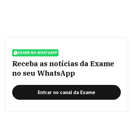
EXAME NO WHATSAPP
Receba as notícias da Exame
no seu WhatsApp
Entrar no canal da Exame