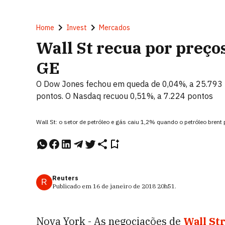
Home
Invest
Mercados
Wall St recua por preço
GE
O Dow Jones fechou em queda de 0,04%, a 25.793 
pontos. O Nasdaq recuou 0,51%, a 7.224 pontos
Wall St: o setor de petróleo e gás caiu 1,2% quando o petróleo bren
Reuters
R
Publicado em
16 de janeiro de 2018
20h51
.
Nova York - As negociações de
Wall St