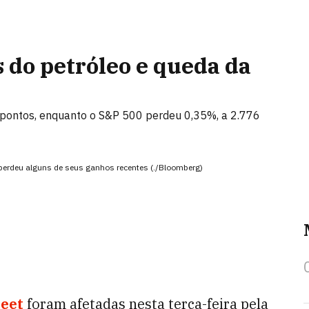
s do petróleo e queda da
pontos, enquanto o S&P 500 perdeu 0,35%, a 2.776
t perdeu alguns de seus ganhos recentes (./Bloomberg)
reet
foram afetadas nesta terça-feira pela