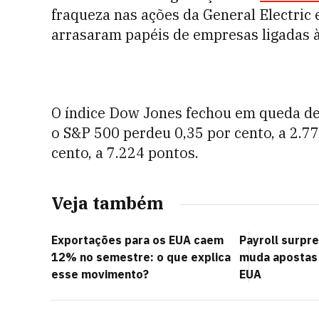
fraqueza nas ações da General Electric 
arrasaram papéis de empresas ligadas 
O índice Dow Jones fechou em queda de 
o S&P 500 perdeu 0,35 por cento, a 2.7
cento, a 7.224 pontos.
Veja também
Exportações para os EUA caem
Payroll surpr
12% no semestre: o que explica
muda apostas 
esse movimento?
EUA