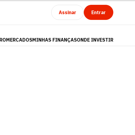
Assinar
Entrar
PRO
MERCADOS
MINHAS FINANÇAS
ONDE INVESTIR