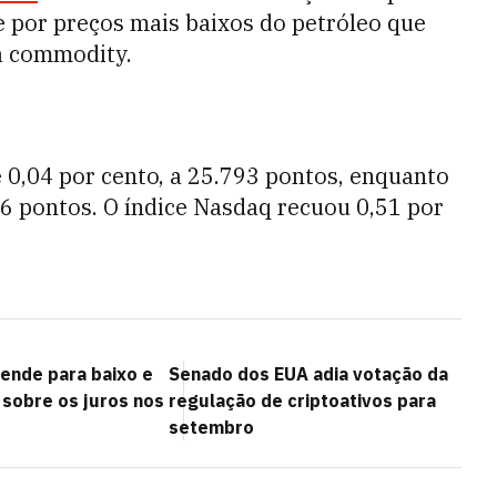
e por preços mais baixos do petróleo que
à commodity.
0,04 por cento, a 25.793 pontos, enquanto
76 pontos. O índice Nasdaq recuou 0,51 por
eende para baixo e
Senado dos EUA adia votação da
sobre os juros nos
regulação de criptoativos para
setembro