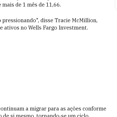
mais de 1 mês de 11,66.
 pressionando", disse Tracie McMillion,
de ativos no Wells Fargo Investment.
 continuam a migrar para as ações conforme
o de si mesmo, tornando-se um ciclo