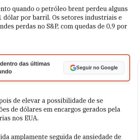
cento quando o petróleo brent perdeu alguns
dólar por barril. Os setores industriais e
andes perdas no S&P, com quedas de 0,9 por
 dentro das últimas
Seguir no Google
Mundo
pois de elevar a possibilidade de se
ões de dólares em encargos gerados pela
árias nos EUA.
dida amplamente seguida de ansiedade de