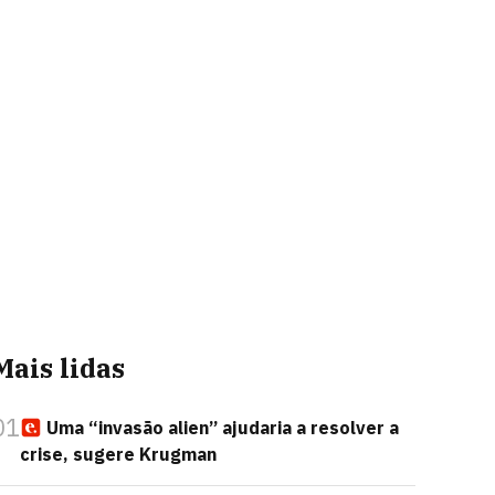
Mais lidas
01
Uma “invasão alien” ajudaria a resolver a
crise, sugere Krugman