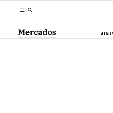
Mercados
BTG I