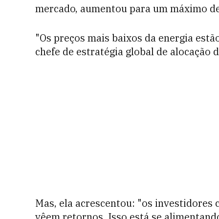
mercado, aumentou para um máximo de 
"Os preços mais baixos da energia estão
chefe de estratégia global de alocação 
Mas, ela acrescentou: "os investidores
vêem retornos. Isso está se alimentand