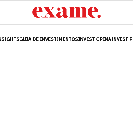
NSIGHTS
GUIA DE INVESTIMENTOS
INVEST OPINA
INVEST 