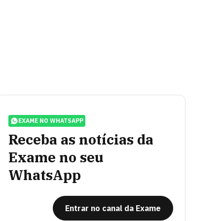
EXAME NO WHATSAPP
Receba as notícias da
Exame no seu
WhatsApp
Entrar no canal da Exame