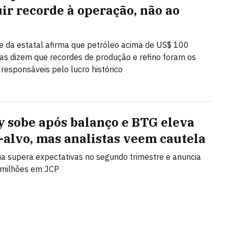
uir recorde à operação, não ao
e da estatal afirma que petróleo acima de US$ 100
as dizem que recordes de produção e refino foram os
 responsáveis pelo lucro histórico
y sobe após balanço e BTG eleva
-alvo, mas analistas veem cautela
 supera expectativas no segundo trimestre e anuncia
 milhões em JCP