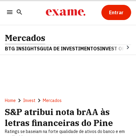
Entrar
Mercados
BTG INSIGHTS
GUIA DE INVESTIMENTOS
INVEST OPINA
Home
Invest
Mercados
S&P atribui nota brAA às
letras financeiras do Pine
Ratings se baseiam na forte qualidade de ativos do banco e em