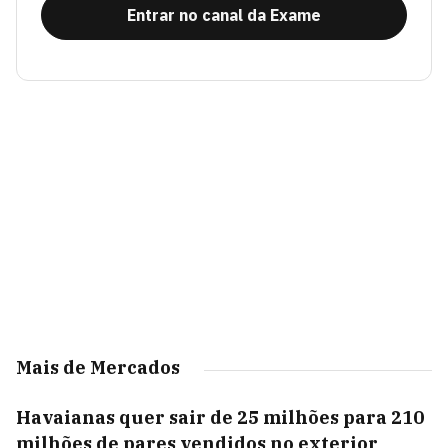
Entrar no canal da Exame
Mais de Mercados
Havaianas quer sair de 25 milhões para 210
milhões de pares vendidos no exterior