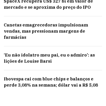
SpaceX recupera US$ 327 bi em valor de
mercado e se aproxima do preço do IPO
Canetas emagrecedoras impulsionam
vendas, mas pressionam margens de
farmácias
‘Eu não idolatro meu pai, eu o admiro’: as
lições de Louise Barsi
Ibovespa cai com blue chips e balanços e
perde 3,08% na semana; dólar vai a R$ 5,08