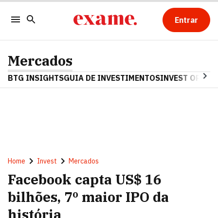
Entrar
Mercados
BTG INSIGHTS
GUIA DE INVESTIMENTOS
INVEST OPINA
Home
Invest
Mercados
Facebook capta US$ 16
bilhões, 7º maior IPO da
história