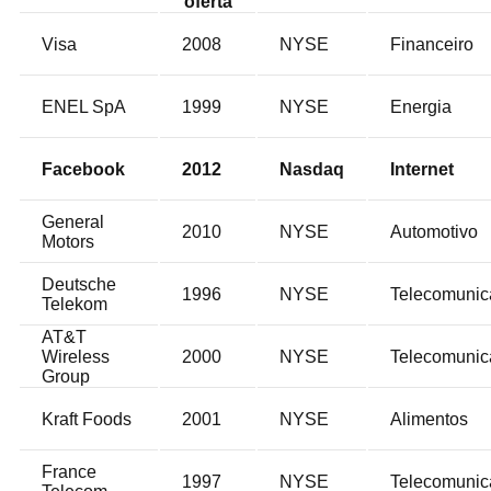
oferta
Visa
2008
NYSE
Financeiro
ENEL SpA
1999
NYSE
Energia
Facebook
2012
Nasdaq
Internet
General
2010
NYSE
Automotivo
Motors
Deutsche
1996
NYSE
Telecomunic
Telekom
AT&T
Wireless
2000
NYSE
Telecomunic
Group
Kraft Foods
2001
NYSE
Alimentos
France
1997
NYSE
Telecomunic