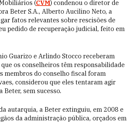
Mobiliários (
CVM
) condenou o diretor de
a Beter S.A., Alberto Aucilino Neto, a
gar fatos relevantes sobre rescisões de
u pedido de recuperação judicial, feito em
nio Guarizo e Arlindo Stocco receberam
 que os conselheiros têm responsabilidade
eis membros do conselho fiscal foram
vaes, considerou que eles tentaram agir
a Beter, sem sucesso.
da autarquia, a Beter extinguiu, em 2008 e
rgãos da administração pública, orçados em