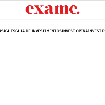
NSIGHTS
GUIA DE INVESTIMENTOS
INVEST OPINA
INVEST 