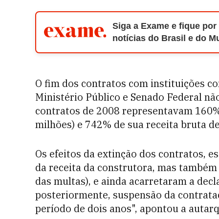
Siga a Exame e fique por
notícias do Brasil e do 
O fim dos contratos com instituições co
Ministério Público e Senado Federal não
contratos de 2008 representavam 160% 
milhões) e 742% de sua receita bruta de
Os efeitos da extinção dos contratos, e
da receita da construtora, mas também 
das multas), e ainda acarretaram a decl
posteriormente, suspensão da contrata
período de dois anos", apontou a autarq