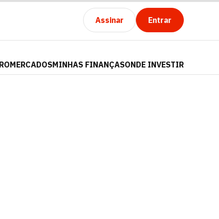
Assinar
Entrar
PRO
MERCADOS
MINHAS FINANÇAS
ONDE INVESTIR