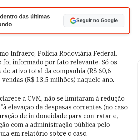
 dentro das últimas
Seguir no Google
Mundo
mo Infraero, Polícia Rodoviária Federal,
 foi informado por fato relevante. Só os
do ativo total da companhia (R$ 60,6
 vendas (R$ 13,5 milhões) naquele ano.
sclarece a CVM, não se limitaram à redução
"à elevação de despesas correntes (no caso
aração de inidoneidade para contratar e,
ção com a administração pública pelo
uia em relatório sobre o caso.