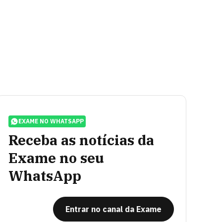
EXAME NO WHATSAPP
Receba as notícias da
Exame no seu
WhatsApp
Entrar no canal da Exame