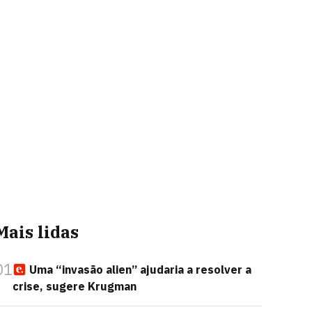
Mais lidas
01
Uma “invasão alien” ajudaria a resolver a
crise, sugere Krugman