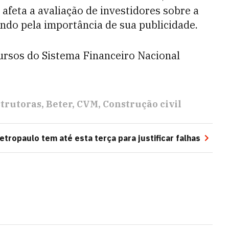
afeta a avaliação de investidores sobre a
indo pela importância de sua publicidade.
ursos do Sistema Financeiro Nacional
trutoras
Beter
CVM
Construção civil
letropaulo tem até esta terça para justificar falhas