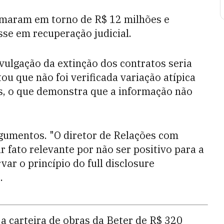
omaram em torno de R$ 12 milhões e
se em recuperação judicial.
vulgação da extinção dos contratos seria
u que não foi verificada variação atípica
s, o que demonstra que a informação não
rgumentos. "O diretor de Relações com
r fato relevante por não ser positivo para a
ar o princípio do full disclosure
.
a carteira de obras da Beter de R$ 320