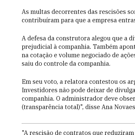
As multas decorrentes das rescisões s
contribuíram para que a empresa entras
A defesa da construtora alegou que a di
prejudicial à companhia. Também aponto
na cotação e volume negociado de açõe
saiu do controle da companhia.
Em seu voto, a relatora contestou os a
Investidores não pode deixar de divulga
companhia. O administrador deve observ
(transparência total)", disse Ana Novaes
"A rescisão de contratos que reduziram 