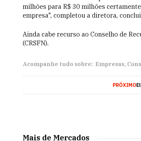
milhões para R$ 30 milhões certamente 
empresa", completou a diretora, conclu
Ainda cabe recurso ao Conselho de Rec
(CRSFN).
Acompanhe tudo sobre:
Empresas
Cons
PRÓXIMO
E
Mais de Mercados