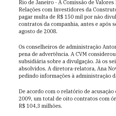
Rio de Janeiro - A Comissão de Valores 
Relações com Investidores da Construtor
pagar multa de R$ 150 mil por não divul
contratos da companhia, antes e após se
agosto de 2008.
Os conselheiros de administração Anto
pena de advertência. A CVM considerou
subsidiária sobre a divulgação. Já os s
absolvidos. A diretora-relatora, Ana No
pedindo informações à administração d
De acordo com o relatório de acusação 
2009, um total de oito contratos com ó
R$ 104,3 milhões.