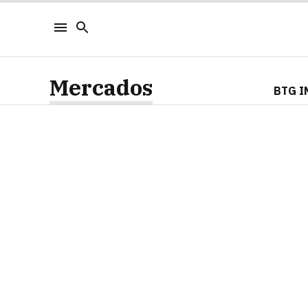
Mercados
BTG I