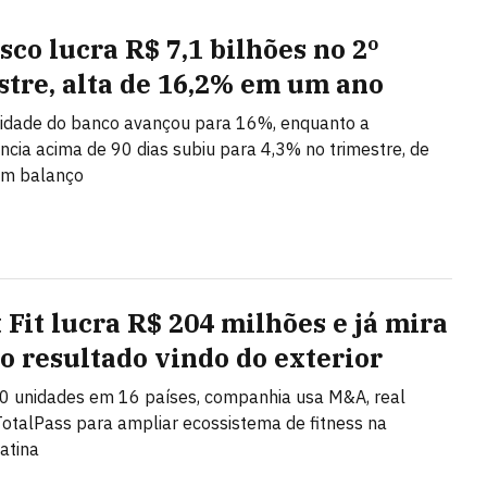
sco lucra R$ 7,1 bilhões no 2º
stre, alta de 16,2% em um ano
lidade do banco avançou para 16%, enquanto a
ncia acima de 90 dias subiu para 4,3% no trimestre, de
om balanço
 Fit lucra R$ 204 milhões e já mira
o resultado vindo do exterior
0 unidades em 16 países, companhia usa M&A, real
TotalPass para ampliar ecossistema de fitness na
atina