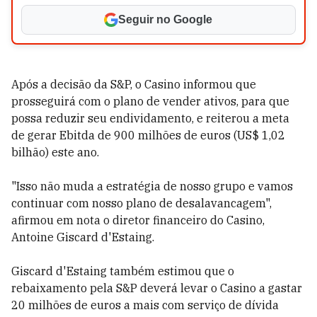
Seguir no Google
Após a decisão da S&P, o Casino informou que
prosseguirá com o plano de vender ativos, para que
possa reduzir seu endividamento, e reiterou a meta
de gerar Ebitda de 900 milhões de euros (US$ 1,02
bilhão) este ano.
"Isso não muda a estratégia de nosso grupo e vamos
continuar com nosso plano de desalavancagem",
afirmou em nota o diretor financeiro do Casino,
Antoine Giscard d'Estaing.
Giscard d'Estaing também estimou que o
rebaixamento pela S&P deverá levar o Casino a gastar
20 milhões de euros a mais com serviço de dívida