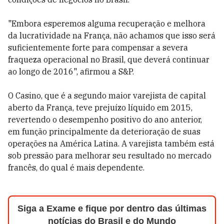
"Embora esperemos alguma recuperação e melhora
da lucratividade na França, não achamos que isso será
suficientemente forte para compensar a severa
fraqueza operacional no Brasil, que deverá continuar
ao longo de 2016", afirmou a S&P.
O Casino, que é a segundo maior varejista de capital
aberto da França, teve prejuízo líquido em 2015,
revertendo o desempenho positivo do ano anterior,
em função principalmente da deterioração de suas
operações na América Latina. A varejista também está
sob pressão para melhorar seu resultado no mercado
francês, do qual é mais dependente.
Siga a Exame e fique por dentro das últimas
notícias do Brasil e do Mundo