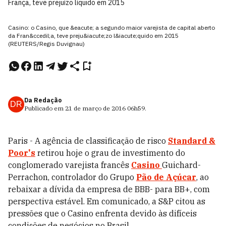
França, teve prejuízo líquido em 2015
Casino: o Casino, que &eacute; a segundo maior varejista de capital aberto
da Fran&ccedil;a, teve preju&iacute;zo l&iacute;quido em 2015
(REUTERS/Regis Duvignau)
Da Redação
DR
Publicado em
21 de março de 2016
06h59
.
Paris - A agência de classificação de risco
Standard &
Poor's
retirou hoje o grau de investimento do
conglomerado varejista francês
Casino
Guichard-
Perrachon, controlador do Grupo
Pão de Açúcar
, ao
rebaixar a dívida da empresa de BBB- para BB+, com
perspectiva estável. Em comunicado, a S&P citou as
pressões que o Casino enfrenta devido às difíceis
condições de negócios no Brasil.