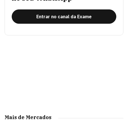
Entrar no canal da Exame
Mais de Mercados