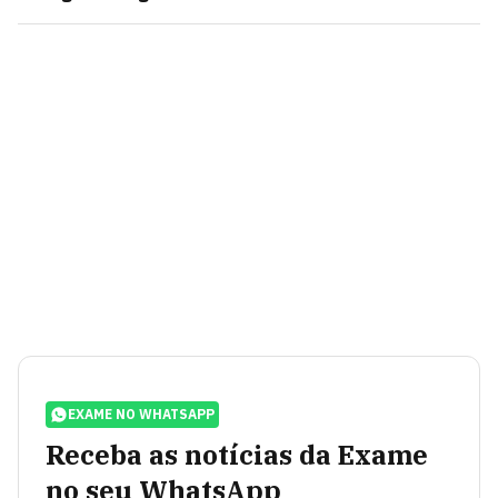
EXAME NO WHATSAPP
Receba as notícias da Exame
no seu WhatsApp