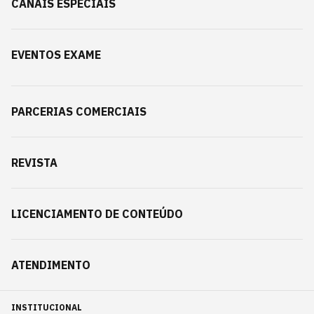
CANAIS ESPECIAIS
EVENTOS EXAME
PARCERIAS COMERCIAIS
REVISTA
LICENCIAMENTO DE CONTEÚDO
ATENDIMENTO
INSTITUCIONAL