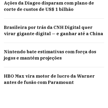
Ações da Diageo disparam com plano de
corte de custos de US$ 1 bilhão
Brasileira por trás da CNH Digital quer
virar gigante digital — e ganhar até a China
Nintendo bate estimativas com força dos
jogos e mantém projeções
HBO Max vira motor de lucro da Warner
antes de fusão com Paramount