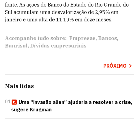
fonte. As ações do Banco do Estado do Rio Grande do
Sul acumulam uma desvalorização de 2,95% em
janeiro e uma alta de 11,19% em doze meses.
Acompanhe tudo sobre:
Empresas
Bancos
Banrisul
Dívidas empresariais
PRÓXIMO
Mais lidas
01
Uma “invasão alien” ajudaria a resolver a crise,
sugere Krugman