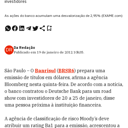
investidores
As ações do banco acumulam uma desvalorização de 2,95% (EXAME.com)
Da Redação
DR
Publicado em
19 de janeiro de 2012
10h35
.
São Paulo – O
Banrisul
(
BRSR6
) prepara uma
emissão de títulos em dólares, afirma a agência
Bloomberg nesta quinta-feira. De acordo com a notícia,
o banco contratou o Deutsche Bank para um road
show com investidores de 20 a 25 de janeiro, disse
uma pessoa próxima à instituição financeira.
A agência de classificação de risco Moody’s deve
atribuir um rating Ba1 para a emissão, acrescentou a