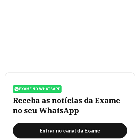
EXAME NO WHATSAPP
Receba as notícias da Exame
no seu WhatsApp
Entrar no canal da Exame