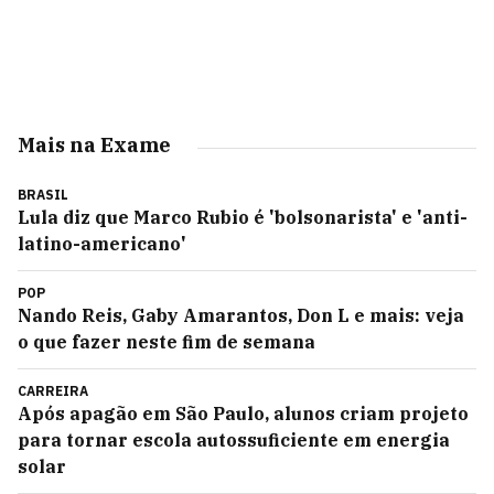
Mais na Exame
BRASIL
Lula diz que Marco Rubio é 'bolsonarista' e 'anti-
latino-americano'
POP
Nando Reis, Gaby Amarantos, Don L e mais: veja
o que fazer neste fim de semana
CARREIRA
Após apagão em São Paulo, alunos criam projeto
para tornar escola autossuficiente em energia
solar