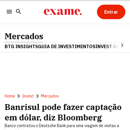
Entrar
Mercados
BTG INSIGHTS
GUIA DE INVESTIMENTOS
INVEST OPINA
Home
Invest
Mercados
Banrisul pode fazer captação
em dólar, diz Bloomberg
Banco contratou o Deutsche Bank para uma viagem de visitas a