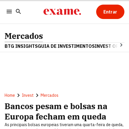
Entrar
Mercados
BTG INSIGHTS
GUIA DE INVESTIMENTOS
INVEST OPINA
Home
Invest
Mercados
Bancos pesam e bolsas na
Europa fecham em queda
As principais bolsas europeias tiveram uma quarta-feira de queda,