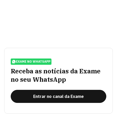
EXAME NO WHATSAPP
Receba as notícias da Exame
no seu WhatsApp
Entrar no canal da Exame