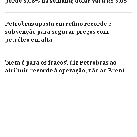
perde 3,08% na semana; dólar vai a R$ 5,08
Petrobras aposta em refino recorde e
subvenção para segurar preços com
petróleo em alta
'Meta é para os fracos', diz Petrobras ao
atribuir recorde à operação, não ao Brent