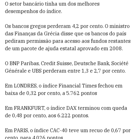
O setor bancário tinha um dos melhores
desempenhos do índice.
Os bancos gregos perderam 4,2 por cento. O ministro
das Finanças da Grécia disse que os bancos do país
pediram permissão para acesso aos fundos restantes
de um pacote de ajuda estatal aprovado em 2008.
O BNP Paribas, Credit Suisse, Deutsche Bank, Société
Générale e UBS perderam entre 1,3 e 2,7 por cento.
Em LONDRES, o índice Financial Times fechou em
baixa de 0,32 por cento, a 5.762 pontos
Em FRANKFURT, o índice DAX terminou com queda
de 0,48 por cento, aos 6.222 pontos.
Em PARIS, o índice CAC-40 teve um recuo de 0,67 por
cento, para 4.026 pontos.