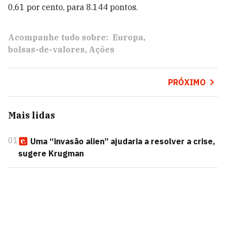
0,61 por cento, para 8.144 pontos.
Acompanhe tudo sobre:
Europa
bolsas-de-valores
Ações
PRÓXIMO
Mais lidas
01
Uma “invasão alien” ajudaria a resolver a crise,
sugere Krugman