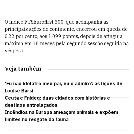
O índice FTSEurofirst 300, que acompanha as
principais ações do continente, encerrou em queda de
0,22 por cento, aos 1.099 pontos, depois de atingir a
máxima em 18 meses pela segundo sessão seguida na
véspera.
Veja também
‘Eu não idolatro meu pai, eu o admiro’: as lições de
Louise Barsi
Ceuta e Fnideq: duas cidades com histórias e
destinos entrelaçados
Incêndios na Europa ameaçam animais e expõem
limites no resgate da fauna