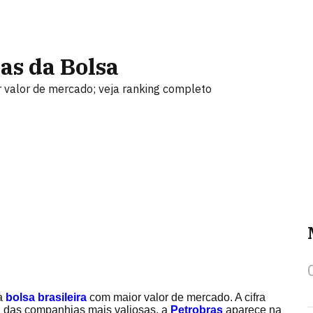
as da Bolsa
valor de mercado; veja ranking completo
na
bolsa brasileira
com maior valor de mercado. A cifra
ng das companhias mais valiosas, a
Petrobras
aparece na