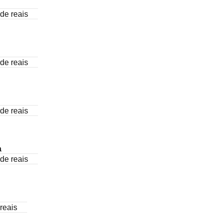
de reais
de reais
de reais
a
de reais
reais