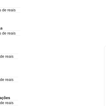
s de reais
ás
s de reais
de reais
de reais
ações
de reais