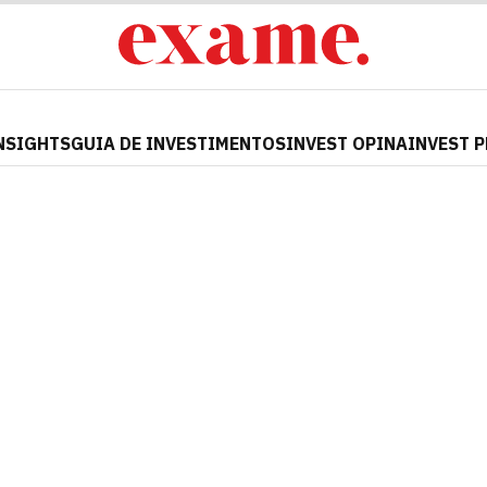
NSIGHTS
GUIA DE INVESTIMENTOS
INVEST OPINA
INVEST 