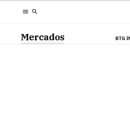
Mercados
BTG I