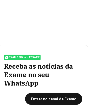
EXAME NO WHATSAPP
Receba as notícias da
Exame no seu
WhatsApp
Entrar no canal da Exame