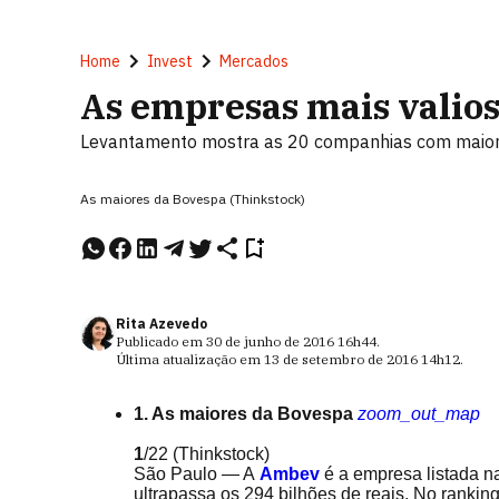
Home
Invest
Mercados
As empresas mais valios
Levantamento mostra as 20 companhias com maior 
As maiores da Bovespa (Thinkstock)
Rita Azevedo
Publicado em
30 de junho de 2016
16h44
.
Última atualização em
13 de setembro de 2016
14h12
.
1. As maiores da Bovespa
zoom_out_map
1
/22
(Thinkstock)
São Paulo — A
Ambev
é a empresa listada 
ultrapassa os 294 bilhões de reais. No ranki