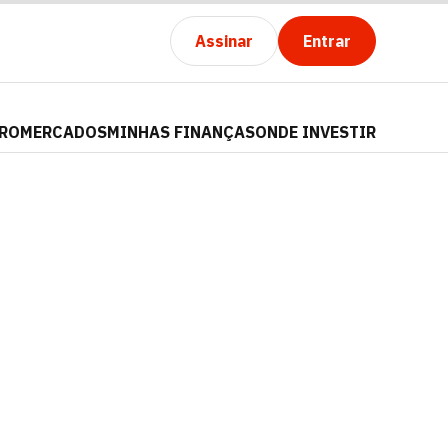
Assinar
Entrar
PRO
MERCADOS
MINHAS FINANÇAS
ONDE INVESTIR