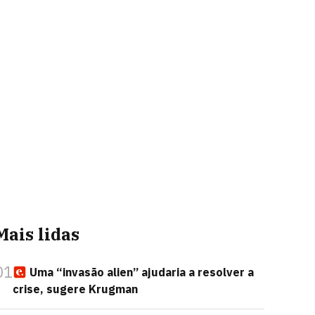
Mais lidas
01
Uma “invasão alien” ajudaria a resolver a
crise, sugere Krugman