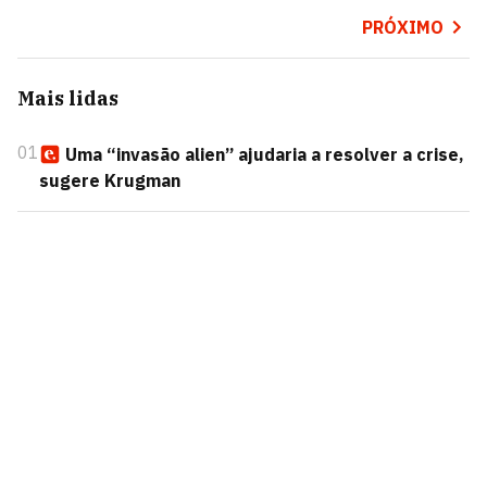
PRÓXIMO
Mais lidas
01
Uma “invasão alien” ajudaria a resolver a crise,
sugere Krugman