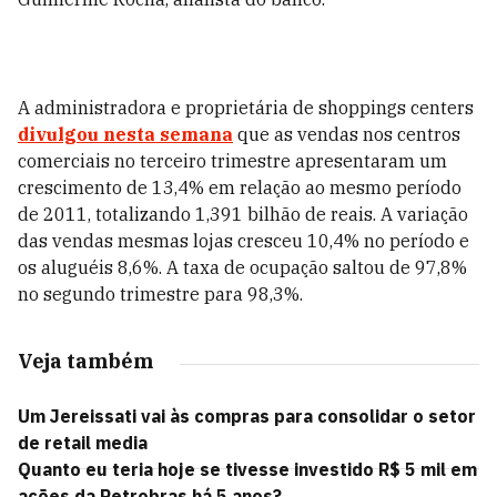
A administradora e proprietária de shoppings centers
divulgou nesta semana
que as vendas nos centros
comerciais no terceiro trimestre apresentaram um
crescimento de 13,4% em relação ao mesmo período
de 2011, totalizando 1,391 bilhão de reais. A variação
das vendas mesmas lojas cresceu 10,4% no período e
os aluguéis 8,6%. A taxa de ocupação saltou de 97,8%
no segundo trimestre para 98,3%.
Veja também
Um Jereissati vai às compras para consolidar o setor
de retail media
Quanto eu teria hoje se tivesse investido R$ 5 mil em
ações da Petrobras há 5 anos?