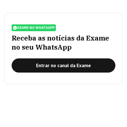
EXAME NO WHATSAPP
Receba as notícias da Exame
no seu WhatsApp
Entrar no canal da Exame