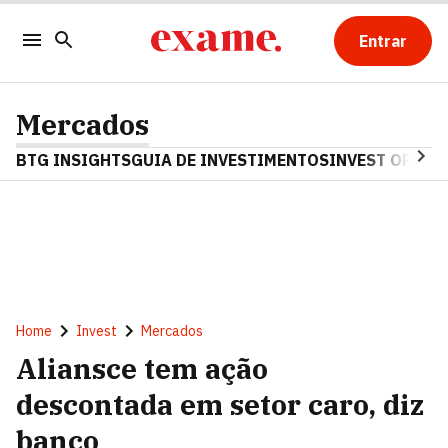
Entrar
Mercados
BTG INSIGHTS
GUIA DE INVESTIMENTOS
INVEST OPINA
Home
Invest
Mercados
Aliansce tem ação
descontada em setor caro, diz
banco