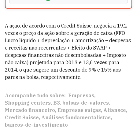
A ação, de acordo com o Credit Suisse, negocia a 19,2
vezes o preço da ação sobre a geração de caixa (FFO -
Lucro líquido + depreciação + amortização – despesas
e receitas não recorrentes + Efeito do SWAP +
despesas financeiras não desembolsadas + Imposto
não caixa) projetada para 2013 e 13,6 vezes para
2014, o que sugere um desconto de 9% e 15% aos
pares na bolsa, respectivamente.
Acompanhe tudo sobre:
Empresas
Shopping centers
B3
bolsas-de-valores
Mercado financeiro
Empresas suíças
Aliansce
Credit Suisse
Análises fundamentalistas
bancos-de-investimento