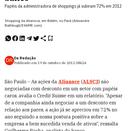
Papéis da administradora de shoppings já subiram 72% em 2012
Shopping da Aliansce, em Belém, no Pará (Alexandre
Battibugli/EXAME.com)
Da Redação
DR
Publicado em
19 de outubro de 2012
08h24
.
São Paulo – As ações da
Aliansce
(
ALSC3
) são
negociadas com desconto em um setor com papéis
caros, avalia o Credit Suisse em um relatório. “Apesar
de a companhia ainda negociar a um desconto em
relação aos pares, a ação já se apreciou em 72% no
ano seguindo a nossa postura positiva sobre a
empresa a bem sucedida venda de ativos”, ressalta
Guilherme Rocha, analista do banco.