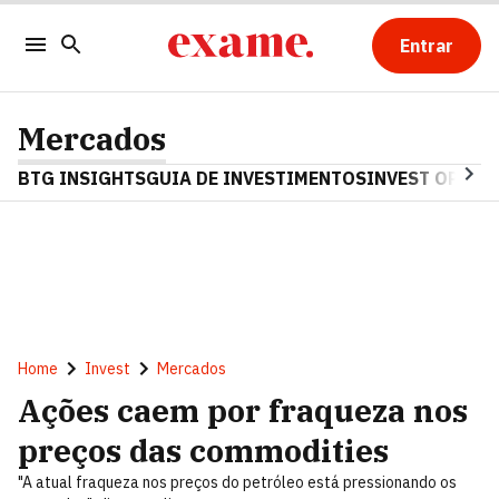
Entrar
Mercados
BTG INSIGHTS
GUIA DE INVESTIMENTOS
INVEST OPINA
Home
Invest
Mercados
Ações caem por fraqueza nos
preços das commodities
"A atual fraqueza nos preços do petróleo está pressionando os