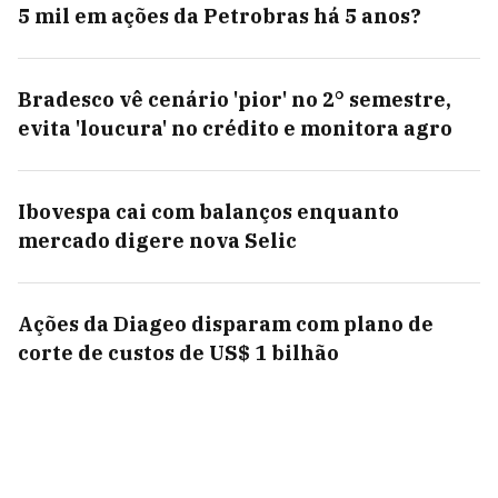
5 mil em ações da Petrobras há 5 anos?
Bradesco vê cenário 'pior' no 2° semestre,
evita 'loucura' no crédito e monitora agro
Ibovespa cai com balanços enquanto
mercado digere nova Selic
Ações da Diageo disparam com plano de
corte de custos de US$ 1 bilhão