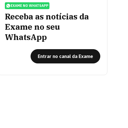
EXAME NO WHATSAPP
Receba as notícias da
Exame no seu
WhatsApp
Entrar no canal da Exame