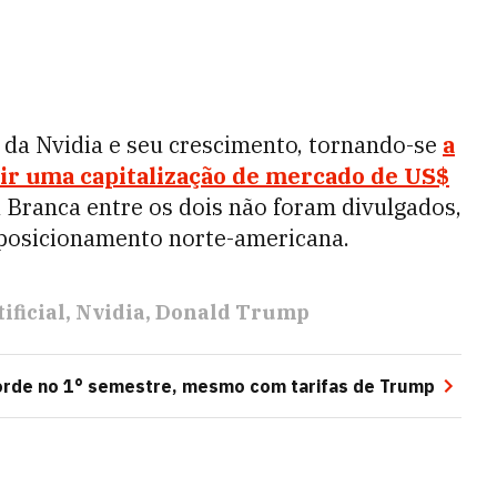
 da Nvidia e seu crescimento, tornando-se
a
gir uma capitalização de mercado de
US$
a Branca entre os dois não foram divulgados,
posicionamento norte-americana.
ificial
Nvidia
Donald Trump
corde no 1° semestre, mesmo com tarifas de Trump