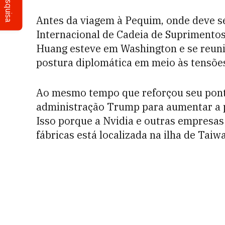
Pesquisa
Antes da viagem à Pequim, onde deve se
Internacional de Cadeia de Suprimentos,
Huang esteve em Washington e se reun
postura diplomática em meio às tensões
Ao mesmo tempo que reforçou seu ponto
administração Trump para aumentar a 
Isso porque a Nvidia e outras empres
fábricas está localizada na ilha de Taiw