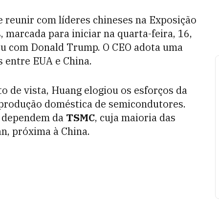
 reunir com líderes chineses na Exposição
 marcada para iniciar na quarta-feira, 16,
iu com Donald Trump. O CEO adota uma
 entre EUA e China.
 de vista, Huang elogiou os esforços da
produção doméstica de semicondutores.
as dependem da
TSMC
, cuja maioria das
an, próxima à China.