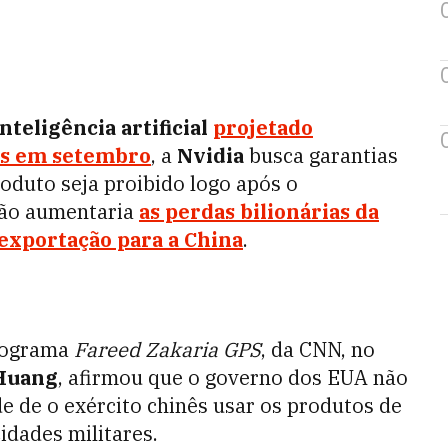
inteligência artificial
projetado
ês em setembro
, a
Nvidia
busca garantias
roduto seja proibido logo após o
ção aumentaria
as perdas bilionárias da
 exportação para a China
.
programa
Fareed Zakaria GPS
, da CNN, no
Huang
, afirmou que o governo dos EUA não
e de o exército chinês usar os produtos de
dades militares.