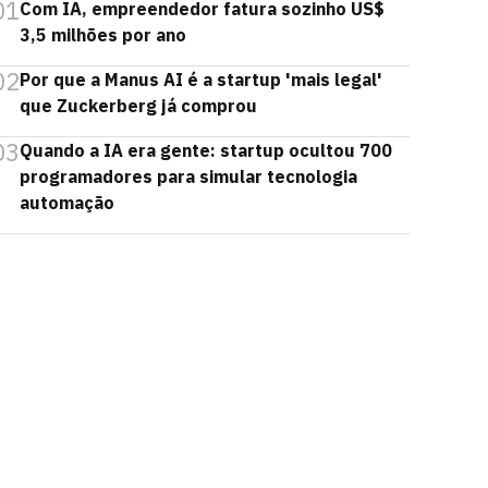
01
Com IA, empreendedor fatura sozinho US$
3,5 milhões por ano
02
Por que a Manus AI é a startup 'mais legal'
que Zuckerberg já comprou
03
Quando a IA era gente: startup ocultou 700
programadores para simular tecnologia
automação