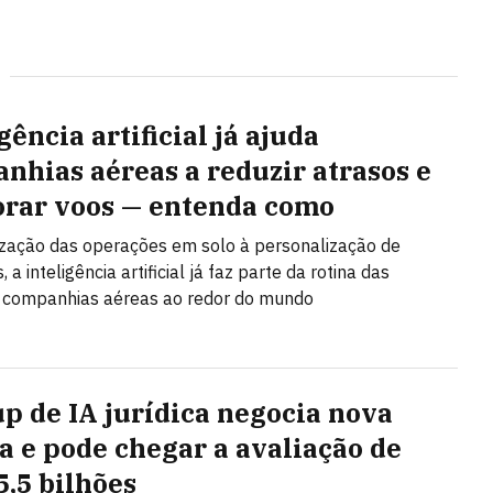
gência artificial já ajuda
nhias aéreas a reduzir atrasos e
rar voos — entenda como
zação das operações em solo à personalização de
, a inteligência artificial já faz parte da rotina das
s companhias aéreas ao redor do mundo
up de IA jurídica negocia nova
a e pode chegar a avaliação de
5,5 bilhões