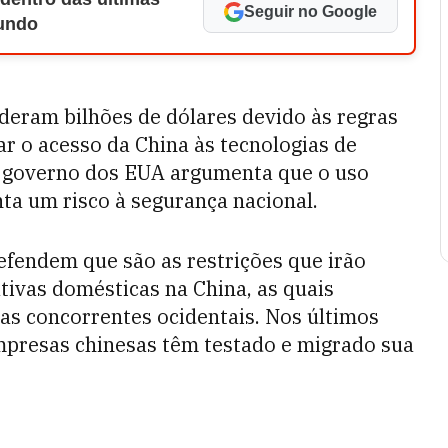
Seguir no Google
Mundo
deram bilhões de dólares devido às regras
ar o acesso da China às tecnologias de
. O governo dos EUA argumenta que o uso
ta um risco à segurança nacional.
fendem que são as restrições que irão
tivas domésticas na China, as quais
 as concorrentes ocidentais. Nos últimos
mpresas chinesas têm testado e migrado sua