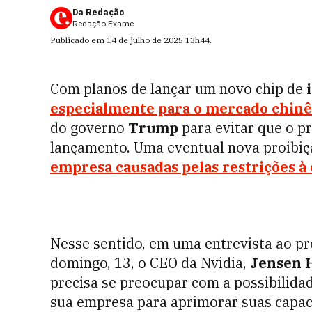
Da Redação
Redação Exame
Publicado em
14 de julho de 2025
13h44
.
Com planos de lançar um novo chip de
especialmente para o mercado chin
do governo
Trump
para evitar que o p
lançamento. Uma eventual nova proibi
empresa causadas pelas restrições à
Nesse sentido, em uma entrevista ao 
domingo, 13, o CEO da Nvidia,
Jensen 
precisa se preocupar com a possibilidad
sua empresa para aprimorar suas capaci