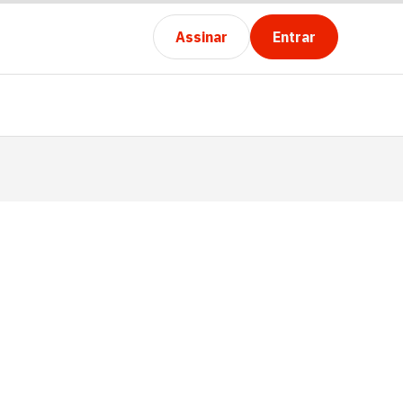
Assinar
Entrar