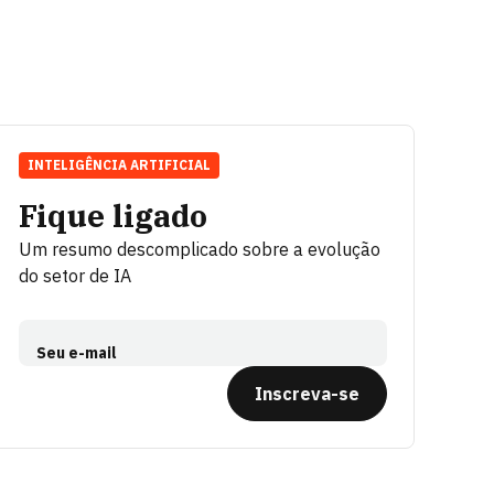
INTELIGÊNCIA ARTIFICIAL
Fique ligado
Um resumo descomplicado sobre a evolução
do setor de IA
Seu e-mail
Inscreva-se