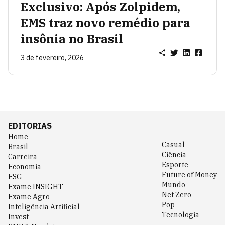
Exclusivo: Após Zolpidem,
EMS traz novo remédio para
insônia no Brasil
3 de fevereiro, 2026
EDITORIAS
Home
Casual
Brasil
Ciência
Carreira
Esporte
Economia
Future of Money
ESG
Mundo
Exame INSIGHT
Net Zero
Exame Agro
Pop
Inteligência Artificial
Tecnologia
Invest