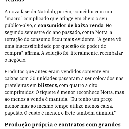
A nova fase da Natulab, porém, coincidiu com um
"macro" complicado que atinge em cheio o seu
público-alvo, o
consumidor de baixa renda
. No
segundo semestre do ano passado, conta Motta, a
retração do consumo ficou mais evidente. "A gente vê
uma inacessibilidade por questão de poder de
compra", afirma. A solução foi, literalmente, reembalar
o negócio.
Produtos que antes eram vendidos somente em
caixas com 30 unidades passaram a ser colocados nas
prateleiras em
blisters
, com quatro a oito
comprimidos. O tíquete é menor, reconhece Motta, mas
ao menos a venda é mantida. "Eu tenho um preço
menor, mas ao mesmo tempo utilizo menos caixa,
papelão. O custo é menor, o frete também diminui."
Produção própria e contratos com grandes