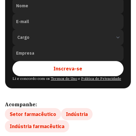
Nome
E-mail
Empresa
Inscreva-se
Li e concordo com os
Termos de Uso
e
Política de Privacidade
Acompanhe:
Setor farmacêutico
Indústria
Indústria farmacêutica