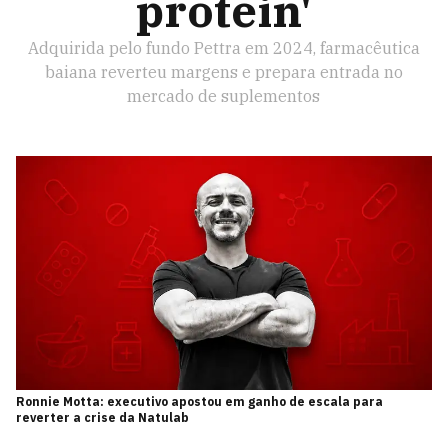
protein'
Adquirida pelo fundo Pettra em 2024, farmacêutica
baiana reverteu margens e prepara entrada no
mercado de suplementos
Ronnie Motta: executivo apostou em ganho de escala para
reverter a crise da Natulab