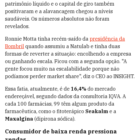
patrimônio líquido e o capital de giro também
positivaram e a alavancagem chegou a níveis
saudáveis. Os números absolutos não foram
revelados.
Ronnie Motta tinha recém-saído da
presidência da
Bombril
quando assumiu a Natulab e tinha duas
formas de reverter a situação: encolhendo a empresa
ou ganhando escala. Ficou com a segunda opção. "A
gente focou muito na escalabilidade porque não
podíamos perder market share", diz o CEO ao INSIGHT.
Essa fatia, atualmente, é de
16,4%
do mercado
endereçável, segundo dados da consultoria IQVA. A
cada 100 farmácias, 99 têm algum produto da
farmacêutica, como o fitoterápico
Seakalm
e a
Maxalgina
(dipirona sódica).
Consumidor de baixa renda pressiona
vendas