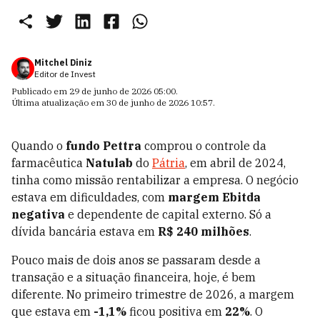
Mitchel Diniz
Editor de Invest
Publicado em
29 de junho de 2026 05:00
.
Última atualização em
30 de junho de 2026 10:57
.
Quando o
fundo Pettra
comprou o controle da
farmacêutica
Natulab
do
Pátria
, em abril de 2024,
tinha como missão rentabilizar a empresa. O negócio
estava em dificuldades, com
margem Ebitda
negativa
e dependente de capital externo. Só a
dívida bancária estava em
R$ 240 milhões
.
Pouco mais de dois anos se passaram desde a
transação e a situação financeira, hoje, é bem
diferente. No primeiro trimestre de 2026, a margem
que estava em
-1,1%
ficou positiva em
22%
. O