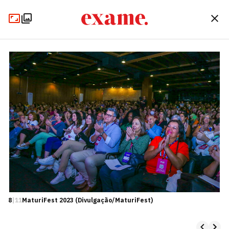
8
|
11
MaturiFest 2023 (Divulgação/MaturiFest)