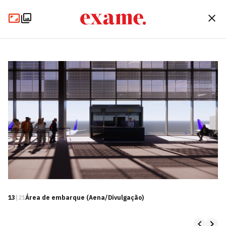
13
|
21
Área de embarque (Aena/Divulgação)