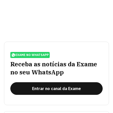
EXAME NO WHATSAPP
Receba as notícias da Exame
no seu WhatsApp
Entrar no canal da Exame