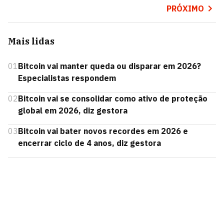
PRÓXIMO
Mais lidas
01
Bitcoin vai manter queda ou disparar em 2026?
Especialistas respondem
02
Bitcoin vai se consolidar como ativo de proteção
global em 2026, diz gestora
03
Bitcoin vai bater novos recordes em 2026 e
encerrar ciclo de 4 anos, diz gestora