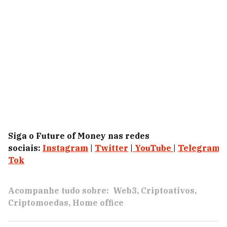
Siga o Future of Money nas redes
sociais:
Instagram
|
Twitter
|
YouTube
|
Telegram
|
Tok
Acompanhe tudo sobre:
Web3
Criptoativos
Criptomoedas
Home office