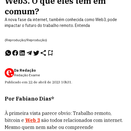
Web3. O que eles têm em
comum?
A nova fase da internet, também conhecida como Web3, pode
impactar o futuro do trabalho remoto. Entenda
(Reprodução/Reprodução)
Da Redação
Redação Exame
Publicado em
22 de abril de 2023
10h31
.
Por Fabiano Dias*
À primeira vista parece obvio: Trabalho remoto,
bitcoin e
Web 3
são todos relacionados com internet.
Mesmo quem nem sabe ou compreende