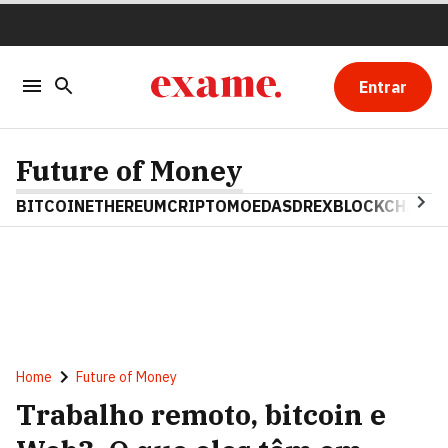
Entrar
Future of Money
BITCOIN
ETHEREUM
CRIPTOMOEDAS
DREX
BLOCKCHAIN
Home
Future of Money
Trabalho remoto, bitcoin e