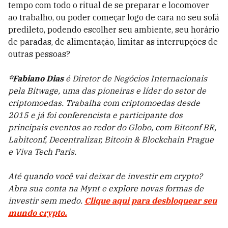
tempo com todo o ritual de se preparar e locomover
ao trabalho, ou poder começar logo de cara no seu sofá
predileto, podendo escolher seu ambiente, seu horário
de paradas, de alimentação, limitar as interrupções de
outras pessoas?
*Fabiano Dias
é Diretor de Negócios Internacionais
pela Bitwage, uma das pioneiras e líder do setor de
criptomoedas. Trabalha com criptomoedas desde
2015 e já foi conferencista e participante dos
principais eventos ao redor do Globo, com Bitconf BR,
Labitconf, Decentralizar, Bitcoin & Blockchain Prague
e Viva Tech Paris.
Até quando você vai deixar de investir em crypto?
Abra sua conta na Mynt e explore novas formas de
investir sem medo.
Clique aqui para desbloquear seu
mundo crypto.