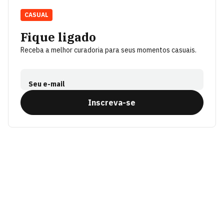
CASUAL
Fique ligado
Receba a melhor curadoria para seus momentos casuais.
Seu e-mail
Inscreva-se