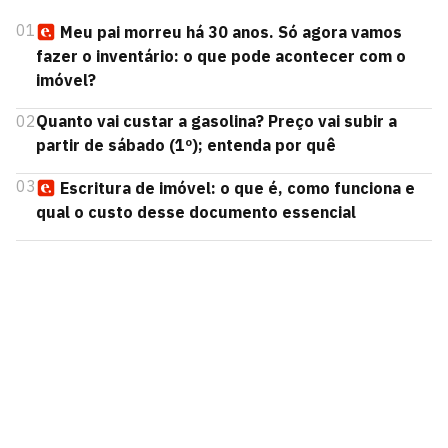
01
Meu pai morreu há 30 anos. Só agora vamos
fazer o inventário: o que pode acontecer com o
imóvel?
02
Quanto vai custar a gasolina? Preço vai subir a
partir de sábado (1º); entenda por quê
03
Escritura de imóvel: o que é, como funciona e
qual o custo desse documento essencial