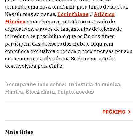
tornando uma nova tendência para times de futebol.
Nas últimas semanas,
Corinthians
e
Atlético
Mineiro
anunciaram a entrada no mercado de
criptoativos, através do lançamentos de tokens de
torcedor, que possibilitam que os fãs dos times
participem das decisões dos clubes, adquiram
conteúdos exclusivos e recebam recompensas por seu
engajamento na plataforma Socios.com, que foi
desenvolvida pela Chiliz.
Acompanhe tudo sobre:
Indústria da música
Música
Blockchain
Criptomoedas
PRÓXIMO
Mais lidas