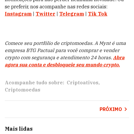
se preferir, nos acompanhe nas redes sociais:
Instagram
|
Twitter
|
Telegram
|
Tik Tok
Comece seu portfólio de criptomoedas. A Mynt é uma
empresa BTG Pactual para você comprar e vender
crypto com segurança e atendimento 24 horas.
Abra
agora sua conta e desbloqueie seu mundo crypto.
Acompanhe tudo sobre:
Criptoativos
Criptomoedas
PRÓXIMO
Mais lidas