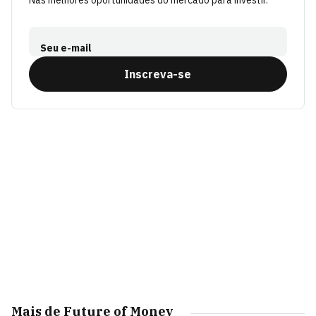
Nas melhores oportunidades do mercado para investir.
Seu e-mail
Inscreva-se
Mais de Future of Money