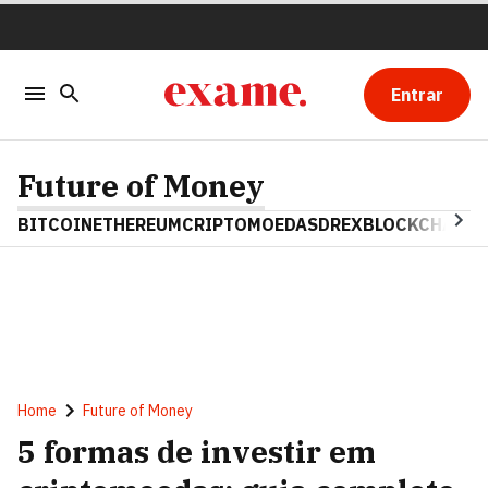
Entrar
Future of Money
BITCOIN
ETHEREUM
CRIPTOMOEDAS
DREX
BLOCKCHAIN
Home
Future of Money
5 formas de investir em