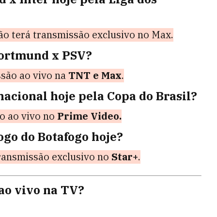
lão terá transmissão exclusivo no Max.
Dortmund x PSV?
são ao vivo na
TNT e Max
.
nacional hoje pela Copa do Brasil?
ão ao vivo no
Prime Video.
ogo do Botafogo hoje?
transmissão exclusivo no
Star+
.
 ao vivo na TV?