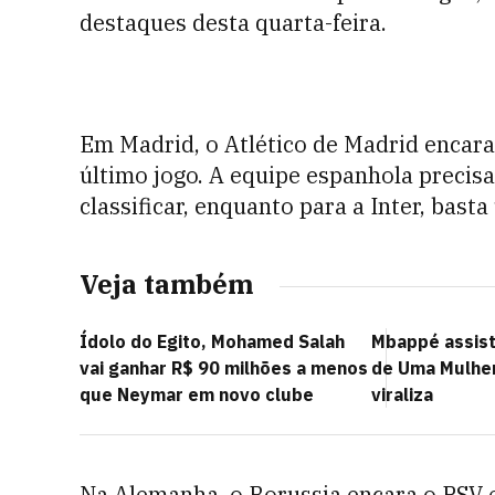
destaques desta quarta-feira.
Em Madrid, o Atlético de Madrid encara
último jogo. A equipe espanhola precisa
classificar, enquanto para a Inter, bast
Veja também
Ídolo do Egito, Mohamed Salah
Mbappé assist
vai ganhar R$ 90 milhões a menos
de Uma Mulher
que Neymar em novo clube
viraliza
Na Alemanha, o Borussia encara o PSV 