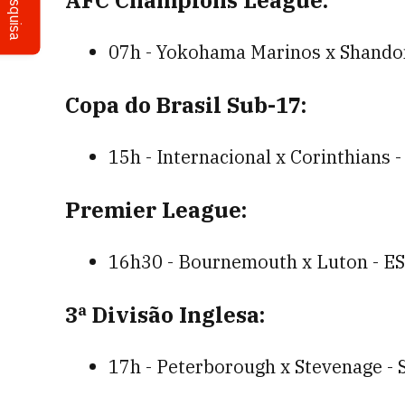
Pesquisa
AFC Champions League:
07h - Yokohama Marinos x Shandon
Copa do Brasil Sub-17:
15h - Internacional x Corinthians -
Premier League:
16h30 - Bournemouth x Luton - ES
3ª Divisão Inglesa:
17h - Peterborough x Stevenage - 