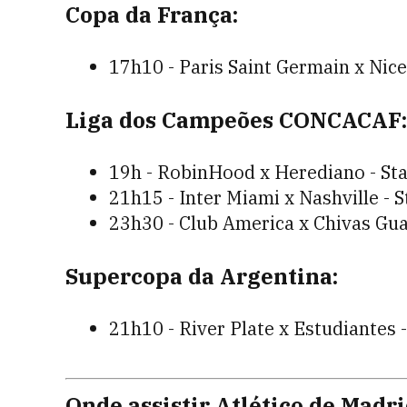
Copa da França:
17h10 - Paris Saint Germain x Nice
Liga dos Campeões CONCACAF:
19h - RobinHood x Herediano - Star
21h15 - Inter Miami x Nashville - 
23h30 - Club America x Chivas Guad
Supercopa da Argentina:
21h10 - River Plate x Estudiantes 
Onde assistir Atlético de Madri