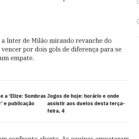
 a Inter de Milão mirando revanche do
 vencer por dois gols de diferença para se
a um empate.
e a ‘Elize: Sombras
Jogos de hoje: horário e onde
’ e publicação
assistir aos duelos desta terça-
feira, 4
em confronto aberto. As equipes empataram