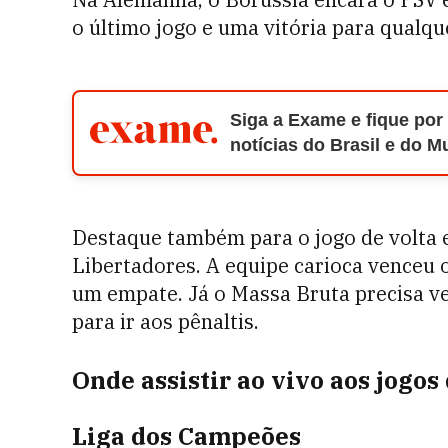
o último jogo e uma vitória para qualque
Siga a Exame e fique por
notícias do Brasil e do 
Destaque também para o jogo de volta 
Libertadores. A equipe carioca venceu o
um empate. Já o Massa Bruta precisa v
para ir aos pênaltis.
Onde assistir ao vivo aos jogos 
Liga dos Campeões