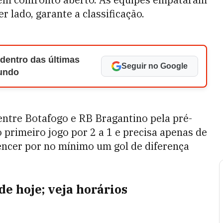
r lado, garante a classificação.
 dentro das últimas
Seguir no Google
Mundo
entre Botafogo e RB Bragantino pela pré-
 primeiro jogo por 2 a 1 e precisa apenas de
encer por no mínimo um gol de diferença
de hoje; veja horários