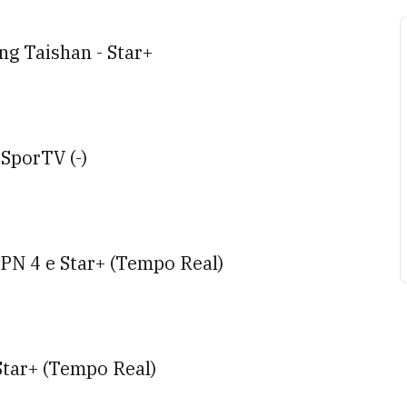
g Taishan - Star+
 SporTV (-)
PN 4 e Star+ (Tempo Real)
Star+ (Tempo Real)