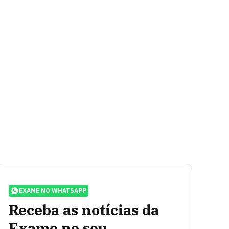
EXAME NO WHATSAPP
Receba as notícias da
Exame no seu