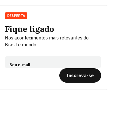
DESPERTA
Fique ligado
Nos acontecimentos mais relevantes do
Brasil e mundo.
Seu e-mail
Inscreva-se