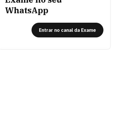
WhatsApp
Entrar no canal da Exame