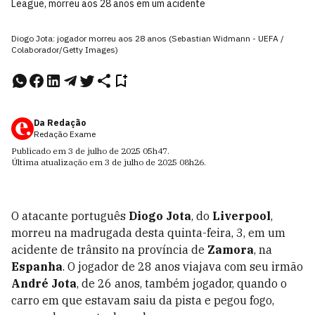
League, morreu aos 28 anos em um acidente
Diogo Jota: jogador morreu aos 28 anos (Sebastian Widmann - UEFA /
Colaborador/Getty Images)
Da Redação
Redação Exame
Publicado em
3 de julho de 2025
05h47
.
Última atualização em
3 de julho de 2025
08h26
.
O atacante português
Diogo Jota
, do
Liverpool
,
morreu na madrugada desta quinta-feira, 3, em um
acidente de trânsito na província de
Zamora
, na
Espanha
. O jogador de 28 anos viajava com seu irmão
André Jota
, de 26 anos, também jogador, quando o
carro em que estavam saiu da pista e pegou fogo,