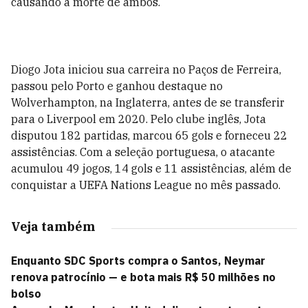
causando a morte de ambos.
Diogo Jota iniciou sua carreira no Paços de Ferreira,
passou pelo Porto e ganhou destaque no
Wolverhampton, na Inglaterra, antes de se transferir
para o Liverpool em 2020. Pelo clube inglês, Jota
disputou 182 partidas, marcou 65 gols e forneceu 22
assistências. Com a seleção portuguesa, o atacante
acumulou 49 jogos, 14 gols e 11 assistências, além de
conquistar a UEFA Nations League no mês passado.
Veja também
Enquanto SDC Sports compra o Santos, Neymar
renova patrocínio — e bota mais R$ 50 milhões no
bolso