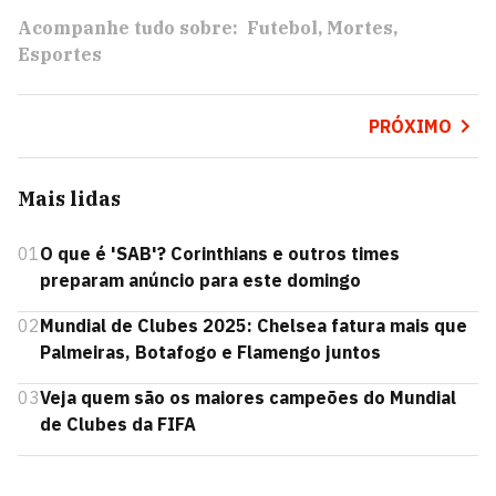
Acompanhe tudo sobre:
Futebol
Mortes
Esportes
PRÓXIMO
Mais lidas
01
O que é 'SAB'? Corinthians e outros times
preparam anúncio para este domingo
02
Mundial de Clubes 2025: Chelsea fatura mais que
Palmeiras, Botafogo e Flamengo juntos
03
Veja quem são os maiores campeões do Mundial
de Clubes da FIFA