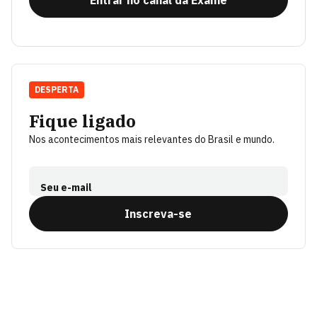
Entrar no canal da Exame
DESPERTA
Fique ligado
Nos acontecimentos mais relevantes do Brasil e mundo.
Seu e-mail
Inscreva-se