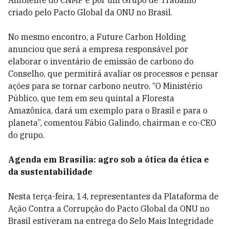
Ambiente do CNMP e por um Grupo de Trabalho
criado pelo Pacto Global da ONU no Brasil.
No mesmo encontro, a Future Carbon Holding
anunciou que será a empresa responsável por
elaborar o inventário de emissão de carbono do
Conselho, que permitirá avaliar os processos e pensar
ações para se tornar carbono neutro. “O Ministério
Público, que tem em seu quintal a Floresta
Amazônica, dará um exemplo para o Brasil e para o
planeta”, comentou Fábio Galindo, chairman e co-CEO
do grupo.
Agenda em Brasília: agro sob a ótica da ética e
da sustentabilidade
Nesta terça-feira, 14, representantes da Plataforma de
Ação Contra a Corrupção do Pacto Global da ONU no
Brasil estiveram na entrega do Selo Mais Integridade