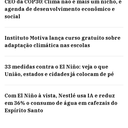
CEO da COP30: Clima não é mais um nicho, é
agenda de desenvolvimento econômico e
social
Instituto Motiva lança curso gratuito sobre
adaptação climática nas escolas
33 medidas contra o El Niño: veja o que
União, estados e cidades já colocam de pé
Com El Niño à vista, Nestlé usa IA e reduz
em 36% o consumo de água em cafezais do
Espírito Santo