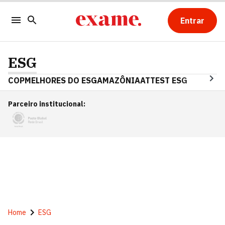
Entrar
ESG
COP
MELHORES DO ESG
AMAZÔNIA
ATTEST ESG
Parceiro institucional
:
Home
ESG