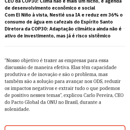
CEO da COP30: Clima não é mais um nicho, é agenda
de desenvolvimento econômico e social
Com El Niño à vista, Nestlé usa IA e reduz em 36% o
consumo de água em cafezais do Espírito Santo
Diretora da COP30: Adaptação climática ainda não é
ativo de investimento, mas já é risco sistêmico
“Nosso objetivo é trazer as empresas para essa
discussão de maneira efetiva. Elas têm capacidade
produtiva e de inovação e são o problema, mas
também são a solução para avançar nos ODS, reduzir
os impactos negativos e extrair tudo o que podemos
de positivo nesses temas”, explicou Carlo Pereira, CEO
do Pacto Global da ONU no Brasil, durante a
solenidade.