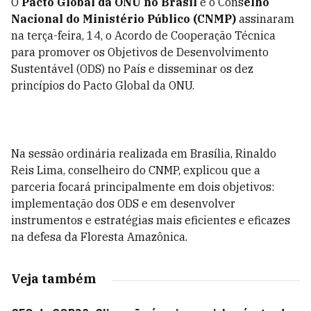
O
Pacto Global da ONU no Brasil
e o Cons
elho
Nacional do Ministério Público (CNMP)
assinaram
na terça-feira, 14, o Acordo de Cooperação Técnica
para promover os Objetivos de Desenvolvimento
Sustentável (ODS) no País e disseminar os dez
princípios do Pacto Global da ONU.
Na sessão ordinária realizada em Brasília, Rinaldo
Reis Lima, conselheiro do CNMP, explicou que a
parceria focará principalmente em dois objetivos:
implementação dos ODS e em desenvolver
instrumentos e estratégias mais eficientes e eficazes
na defesa da Floresta Amazônica.
Veja também