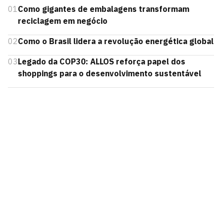
01
Como gigantes de embalagens transformam
reciclagem em negócio
02
Como o Brasil lidera a revolução energética global
03
Legado da COP30: ALLOS reforça papel dos
shoppings para o desenvolvimento sustentável