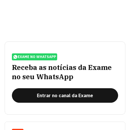
EXAME NO WHATSAPP
Receba as notícias da Exame
no seu WhatsApp
Entrar no canal da Exame