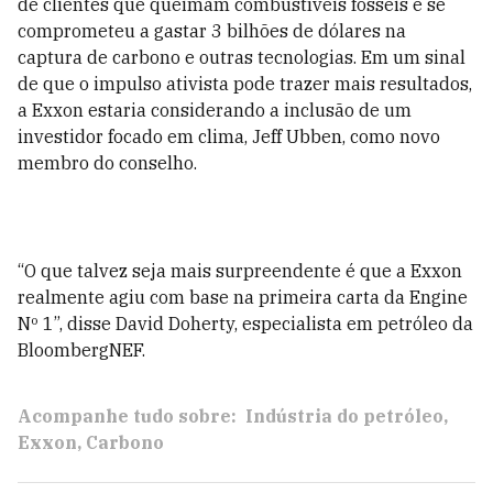
de clientes que queimam combustíveis fósseis e se
comprometeu a gastar 3 bilhões de dólares na
captura de carbono e outras tecnologias. Em um sinal
de que o impulso ativista pode trazer mais resultados,
a Exxon estaria considerando a inclusão de um
investidor focado em clima, Jeff Ubben, como novo
membro do conselho.
“O que talvez seja mais surpreendente é que a Exxon
realmente agiu com base na primeira carta da Engine
Nº 1”, disse David Doherty, especialista em petróleo da
BloombergNEF.
Acompanhe tudo sobre:
Indústria do petróleo
Exxon
Carbono