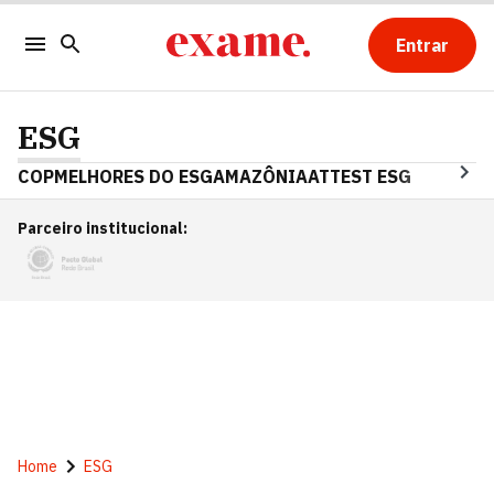
Entrar
ESG
COP
MELHORES DO ESG
AMAZÔNIA
ATTEST ESG
Parceiro institucional
:
Home
ESG