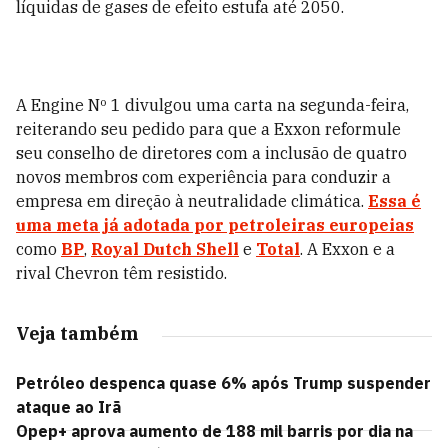
líquidas de gases de efeito estufa até 2050.
A Engine Nº 1 divulgou uma carta na segunda-feira,
reiterando seu pedido para que a Exxon reformule
seu conselho de diretores com a inclusão de quatro
novos membros com experiência para conduzir a
empresa em direção à neutralidade climática.
Essa é
uma meta já adotada por petroleiras europeias
como
BP
,
Royal Dutch Shell
e
Total
. A Exxon e a
rival Chevron têm resistido.
Veja também
Petróleo despenca quase 6% após Trump suspender
ataque ao Irã
Opep+ aprova aumento de 188 mil barris por dia na