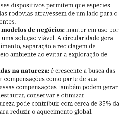
sses dispositivos permitem que espécies
las rodovias atravessem de um lado para o
entes.
e modelos de negócios:
manter em uso por
 uma solução viável. A circularidade gera
imento, separação e reciclagem de
eio ambiente ao evitar a exploração de
adas na natureza:
é crescente a busca das
r compensações como parte de sua
 e essas compensações também podem gerar
Restaurar, conservar e otimizar
tureza pode contribuir com cerca de 35% da
ara reduzir o aquecimento global.