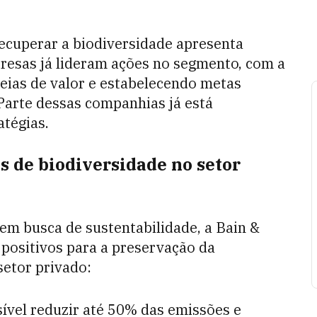
ecuperar a biodiversidade apresenta
resas já lideram ações no segmento, com a
deias de valor e estabelecendo metas
Parte dessas companhias já está
atégias.
s de biodiversidade no setor
 em busca de sustentabilidade, a Bain &
ositivos para a preservação da
setor privado:
ível
reduzir até 50% das emissões e