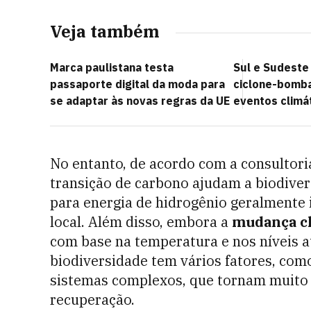
Veja também
Marca paulistana testa
Sul e Sudeste 
passaporte digital da moda para
ciclone-bomba
se adaptar às novas regras da UE
eventos climá
No entanto, de acordo com a consultor
transição de carbono ajudam a biodiver
para energia de hidrogênio geralmente
local. Além disso, embora a
mudança cl
com base na temperatura e nos níveis at
biodiversidade tem vários fatores, como
sistemas complexos, que tornam muito m
recuperação.