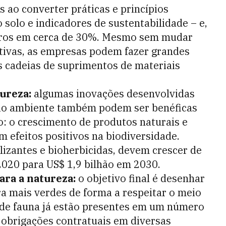
 ao converter práticas e princípios
 solo e indicadores de sustentabilidade – e,
cros em cerca de 30%. Mesmo sem mudar
tivas, as empresas podem fazer grandes
 cadeias de suprimentos de materiais
tureza:
algumas inovações desenvolvidas
eio ambiente também podem ser benéficas
o: o crescimento de produtos naturais e
m efeitos positivos na biodiversidade.
lizantes e bioherbicidas, devem crescer de
020 para US$ 1,9 bilhão em 2030.
ara a natureza:
o objetivo final é desenhar
ra mais verdes de forma a respeitar o meio
 de fauna já estão presentes em um número
e obrigações contratuais em diversas