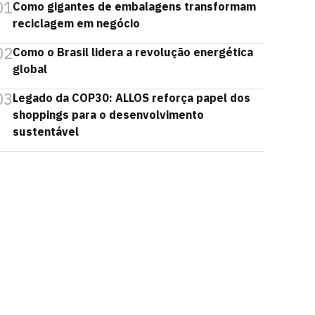
01
Como gigantes de embalagens transformam
reciclagem em negócio
02
Como o Brasil lidera a revolução energética
global
03
Legado da COP30: ALLOS reforça papel dos
shoppings para o desenvolvimento
sustentável