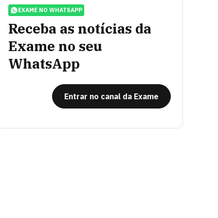
EXAME NO WHATSAPP
Receba as notícias da
Exame no seu
WhatsApp
Entrar no canal da Exame