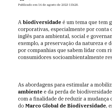
Publicado em
16 de agosto de 2023
11h28
.
A
biodiversidade
é um tema que tem g
corporativas, especialmente por conta d
inglês para ambiental, social e governan
exemplo, a preservação da natureza e d
por companhias que sabem lidar com ris
consumidores socioambientalmente res
As abordagens para estimular a mobili
ambiente
e da perda de biodiversidad
com a finalidade de reduzir a mudança c
do
Marco Global de Biodiversidade
, 