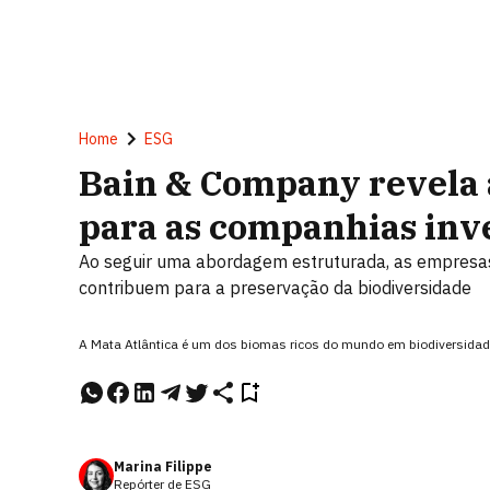
Home
ESG
Bain & Company revela a
para as companhias inv
Ao seguir uma abordagem estruturada, as empres
contribuem para a preservação da biodiversidade
A Mata Atlântica é um dos biomas ricos do mundo em biodiversidad
Marina Filippe
Repórter de ESG