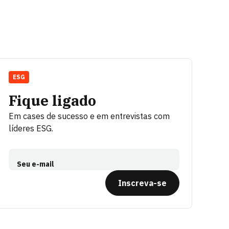
ESG
Fique ligado
Em cases de sucesso e em entrevistas com
líderes ESG.
Seu e-mail
Inscreva-se