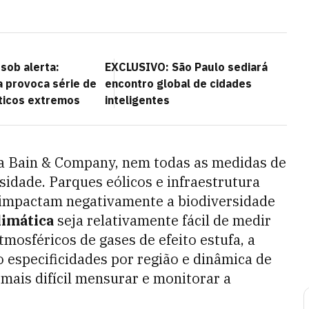
sob alerta:
EXCLUSIVO: São Paulo sediará
 provoca série de
encontro global de cidades
ticos extremos
inteligentes
ia Bain & Company, nem todas as medidas de
sidade. Parques eólicos e infraestrutura
 impactam negativamente a biodiversidade
imática
seja relativamente fácil de medir
mosféricos de gases de efeito estufa, a
 especificidades por região e dinâmica de
ais difícil mensurar e monitorar a