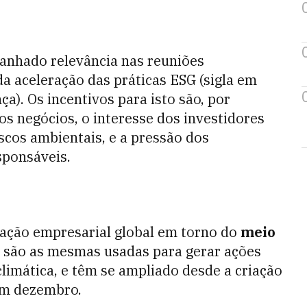
anhado relevância nas reuniões
a aceleração das práticas ESG (sigla em
ça). Os incentivos para isto são, por
os negócios, o interesse dos investidores
cos ambientais, e a pressão dos
ponsáveis.
zação empresarial global em torno do
meio
e são as mesmas usadas para gerar ações
limática, e têm se ampliado desde a criação
em dezembro.