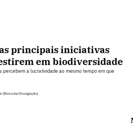
s principais iniciativas
estirem em biodiversidade
as percebem a lucratividade ao mesmo tempo em que
e (Bússola/Divulgação)