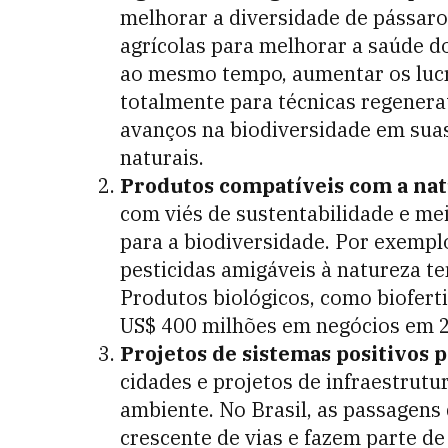
melhorar a diversidade de pássaros
agrícolas para melhorar a saúde do
ao mesmo tempo, aumentar os lu
totalmente para técnicas regenera
avanços na biodiversidade em suas
naturais.
Produtos compatíveis com a na
com viés de sustentabilidade e m
para a biodiversidade. Por exempl
pesticidas amigáveis à natureza te
Produtos biológicos, como bioferti
US$ 400 milhões em negócios em 2
Projetos de sistemas positivos p
cidades e projetos de infraestrutu
ambiente. No Brasil, as passagens
crescente de vias e fazem parte d