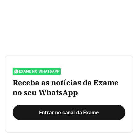
EXAME NO WHATSAPP
Receba as notícias da Exame
no seu WhatsApp
Entrar no canal da Exame