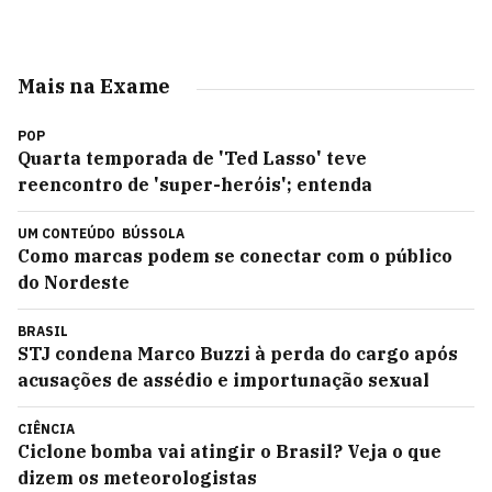
Mais na Exame
POP
Quarta temporada de 'Ted Lasso' teve
reencontro de 'super-heróis'; entenda
UM CONTEÚDO
BÚSSOLA
Como marcas podem se conectar com o público
do Nordeste
BRASIL
STJ condena Marco Buzzi à perda do cargo após
acusações de assédio e importunação sexual
CIÊNCIA
Ciclone bomba vai atingir o Brasil? Veja o que
dizem os meteorologistas