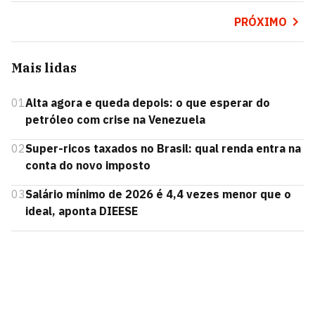
PRÓXIMO
Mais lidas
01
Alta agora e queda depois: o que esperar do
petróleo com crise na Venezuela
02
Super-ricos taxados no Brasil: qual renda entra na
conta do novo imposto
03
Salário mínimo de 2026 é 4,4 vezes menor que o
ideal, aponta DIEESE