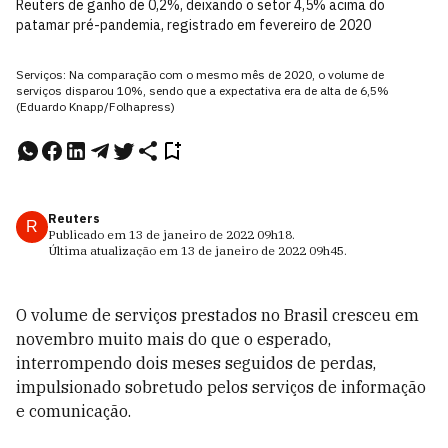
Reuters de ganho de 0,2%, deixando o setor 4,5% acima do
patamar pré-pandemia, registrado em fevereiro de 2020
Serviços: Na comparação com o mesmo mês de 2020, o volume de
serviços disparou 10%, sendo que a expectativa era de alta de 6,5%
(Eduardo Knapp/Folhapress)
Reuters
R
Publicado em
13 de janeiro de 2022
09h18
.
Última atualização em
13 de janeiro de 2022
09h45
.
O volume de serviços prestados no Brasil cresceu em
novembro muito mais do que o esperado,
interrompendo dois meses seguidos de perdas,
impulsionado sobretudo pelos serviços de informação
e comunicação.