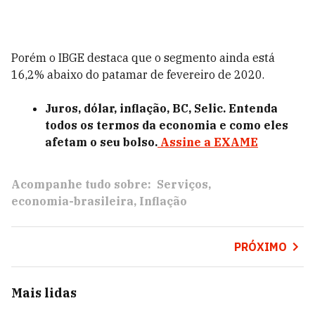
Porém o IBGE destaca que o segmento ainda está
16,2% abaixo do patamar de fevereiro de 2020.
Juros, dólar, inflação, BC, Selic. Entenda
todos os termos da economia e como eles
afetam o seu bolso.
Assine a EXAME
Acompanhe tudo sobre:
Serviços
economia-brasileira
Inflação
PRÓXIMO
Mais lidas