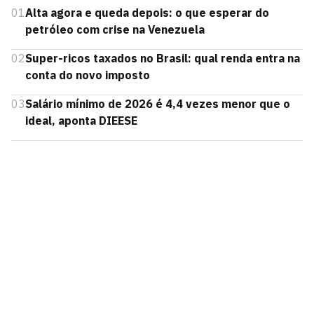
01
Alta agora e queda depois: o que esperar do
petróleo com crise na Venezuela
02
Super-ricos taxados no Brasil: qual renda entra na
conta do novo imposto
03
Salário mínimo de 2026 é 4,4 vezes menor que o
ideal, aponta DIEESE