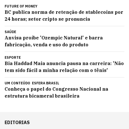
FUTURE OF MONEY
BC publica norma de retenção de stablecoins por
24 horas; setor cripto se pronuncia
SAÚDE
Anvisa proíbe 'Ozempic Natural' e barra
fabricação, venda e uso do produto
ESPORTE
Bia Haddad Maia anuncia pausa na carreira: 'Não
tem sido fácil a minha relação com o tênis'
UM CONTEÚDO
ESFERA BRASIL
Conheça o papel do Congresso Nacional na
estrutura bicameral brasileira
EDITORIAS