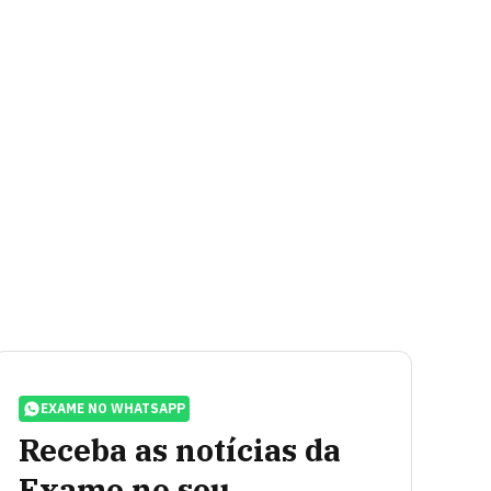
EXAME NO WHATSAPP
Receba as notícias da
Exame no seu