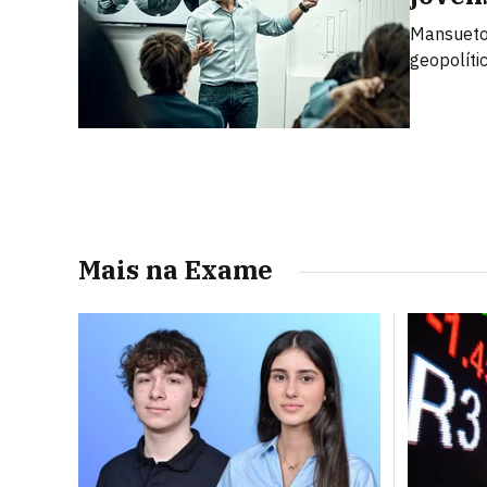
Mansueto 
geopolíti
Mais na Exame