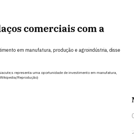
 laços comerciais com a
imento em manufatura, produção e agroindústria, disse
a&iacute;s representa uma oportunidade de investimento em manufatura,
o (Wikipedia/Reprodução)