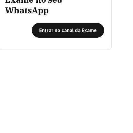
WhatsApp
Entrar no canal da Exame