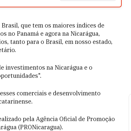
 Brasil, que tem os maiores índices de
os no Panamá e agora na Nicarágua,
s, tanto para o Brasil, em nosso estado,
tário.
de investimentos na Nicarágua e o
oportunidades".
esses comerciais e desenvolvimento
catarinense.
alizado pela Agência Oficial de Promoção
arágua (PRONicaragua).