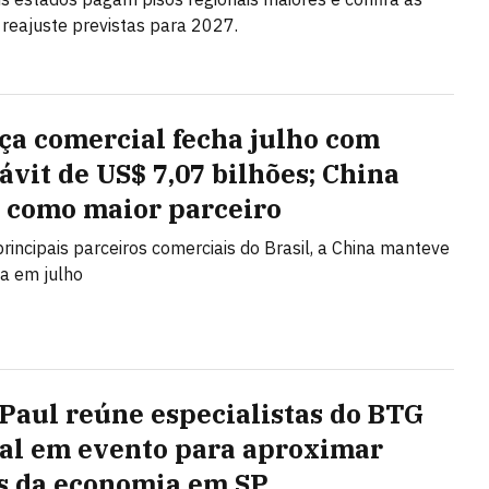
 reajuste previstas para 2027.
ça comercial fecha julho com
ávit de US$ 7,07 bilhões; China
 como maior parceiro
principais parceiros comerciais do Brasil, a China manteve
ça em julho
 Paul reúne especialistas do BTG
al em evento para aproximar
s da economia em SP