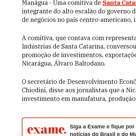
Manágua - Uma comitiva de
Santa Cata
integrante do alto escalão do governo 
de negócios no país centro-americano, 
A comitiva, que contava com represent
Indústrias de Santa Catarina, conversou
promoção de investimentos, exportações
Nicarágua, Álvaro Baltodano.
O secretário de Desenvolvimento Econô
Chiodini, disse aos jornalistas que a 
investimento em manufatura, produção 
Siga a Exame e fique por
notícias do Brasil e do 