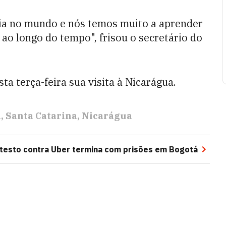
cia no mundo e nós temos muito a aprender
ao longo do tempo", frisou o secretário do
ta terça-feira sua visita à Nicarágua.
a
Santa Catarina
Nicarágua
otesto contra Uber termina com prisões em Bogotá