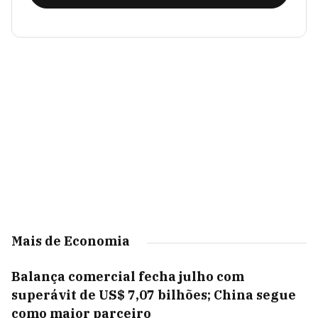
Mais de Economia
Balança comercial fecha julho com
superávit de US$ 7,07 bilhões; China segue
como maior parceiro