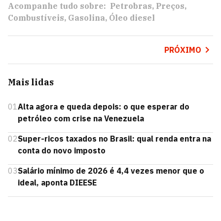
Acompanhe tudo sobre:
Petrobras
Preços
Combustíveis
Gasolina
Óleo diesel
PRÓXIMO
Mais lidas
01
Alta agora e queda depois: o que esperar do
petróleo com crise na Venezuela
02
Super-ricos taxados no Brasil: qual renda entra na
conta do novo imposto
03
Salário mínimo de 2026 é 4,4 vezes menor que o
ideal, aponta DIEESE