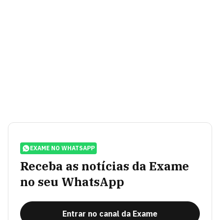
EXAME NO WHATSAPP
Receba as notícias da Exame
no seu WhatsApp
Entrar no canal da Exame