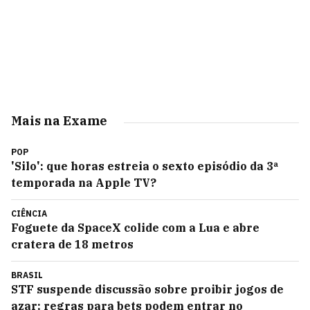
Mais na Exame
POP
'Silo': que horas estreia o sexto episódio da 3ª
temporada na Apple TV?
CIÊNCIA
Foguete da SpaceX colide com a Lua e abre
cratera de 18 metros
BRASIL
STF suspende discussão sobre proibir jogos de
azar; regras para bets podem entrar no