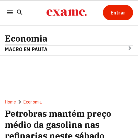
Entrar
Economia
MACRO EM PAUTA
Home
Economia
Petrobras mantém preço
médio da gasolina nas
refinarias neste sábado